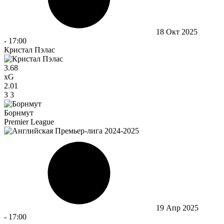
18 Окт 2025
-
17:00
Кристал Пэлас
3.68
xG
2.01
3
3
Борнмут
Premier League
19 Апр 2025
-
17:00