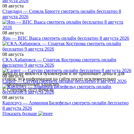
08 августа
Стандард — Серкль Брюгге смотреть онлайн бесплатно 8
августа 2026
08 августа
Яро — ВПС Вааса смотреть онлайн бесплатно 8 августа 2026
08 августа
СКА-Хабаровск — Спартак Кострома смотреть онлайн
бесплатно 9 августа 2026
Betot.ru не явялется букмекером и не принимает деньги для
08 августа
ставок, вся информация на сайте носит исключительно
Салют — Сатурн смотреть онлайн бесплатно 8 августа 2026
информационный характер.
© Copyright 2025 Betot.ru
08 августа
Карлсруэ — Арминия Билефельд смотреть онлайн бесплатно
8 августа 2026
Показать больше