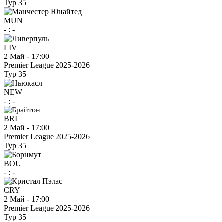
Тур 35
MUN
-
:
-
LIV
2 Май
-
17:00
Premier League 2025-2026
Тур 35
NEW
-
:
-
BRI
2 Май
-
17:00
Premier League 2025-2026
Тур 35
BOU
-
:
-
CRY
2 Май
-
17:00
Premier League 2025-2026
Тур 35