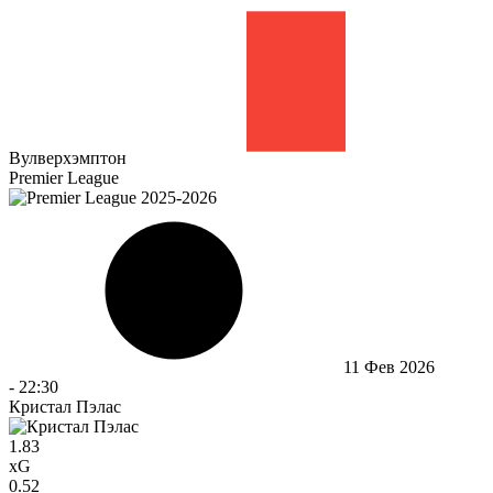
Вулверхэмптон
Premier League
11 Фев 2026
-
22:30
Кристал Пэлас
1.83
xG
0.52