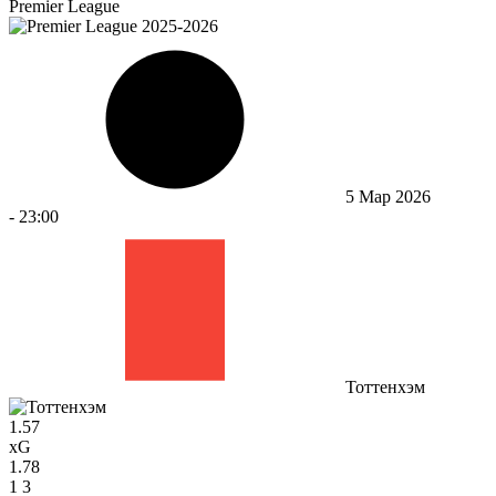
Premier League
5 Мар 2026
-
23:00
Тоттенхэм
1.57
xG
1.78
1
3