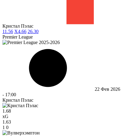
Кристал Пэлас
1
1.56
X
4.66
2
6.30
Premier League
22 Фев 2026
-
17:00
Кристал Пэлас
1.68
xG
1.63
1
0