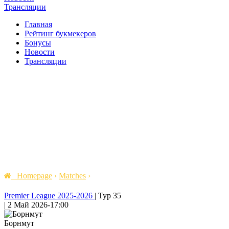
Трансляции
Главная
Рейтинг букмекеров
Бонусы
Новости
Трансляции
Homepage
›
Matches
›
Premier League 2025-2026
|
Тур 35
|
2 Май 2026
-
17:00
Борнмут