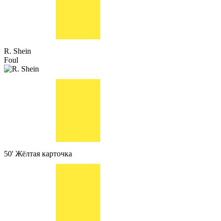
R. Shein
Foul
50'
Жёлтая карточка