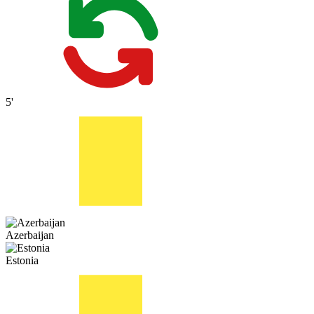
5'
Azerbaijan
Estonia