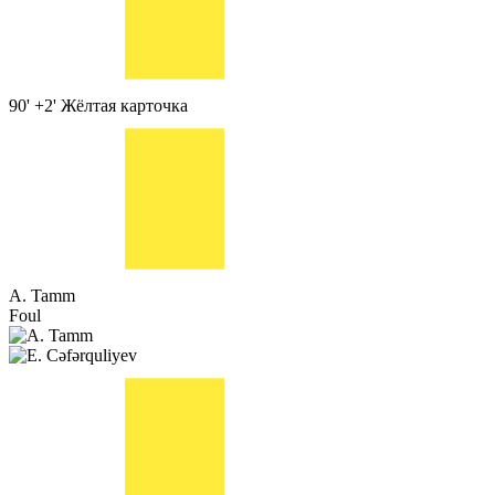
90' +2'
Жёлтая карточка
A. Tamm
Foul