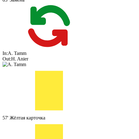
In:
A. Tamm
Out:
H. Anier
57'
Жёлтая карточка