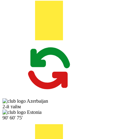
Azerbaijan
2-й тайм
Estonia
90'
60'
75'