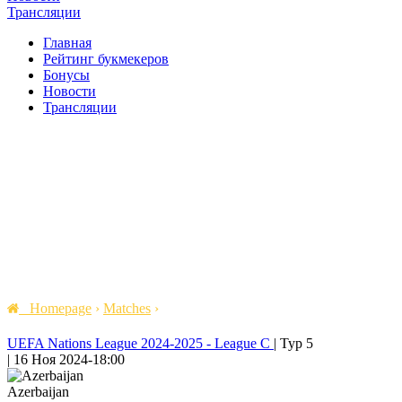
Трансляции
Главная
Рейтинг букмекеров
Бонусы
Новости
Трансляции
Homepage
›
Matches
›
UEFA Nations League 2024-2025 - League C
|
Тур 5
|
16 Ноя 2024
-
18:00
Azerbaijan