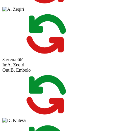
Замена
66'
In:
A. Zeqiri
Out:
B. Embolo