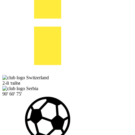
Switzerland
2-й тайм
Serbia
90'
60'
75'