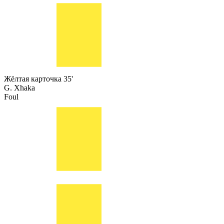
Жёлтая карточка
35'
G. Xhaka
Foul