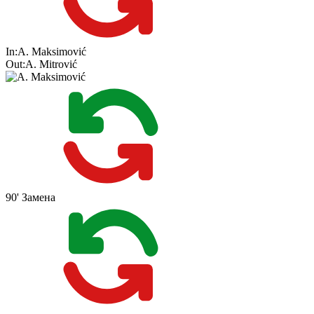
In:
A. Maksimović
Out:
A. Mitrović
90'
Замена