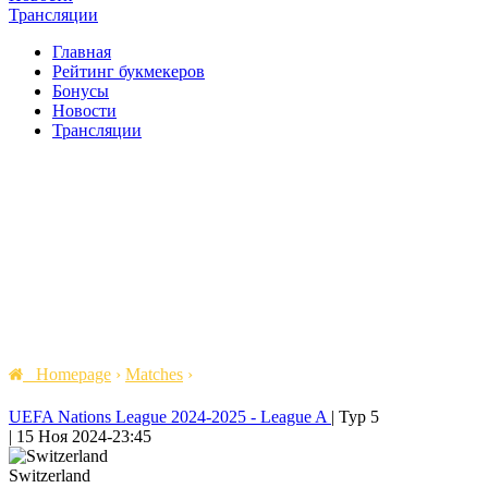
Трансляции
Главная
Рейтинг букмекеров
Бонусы
Новости
Трансляции
Homepage
›
Matches
›
UEFA Nations League 2024-2025 - League A
|
Тур 5
|
15 Ноя 2024
-
23:45
Switzerland