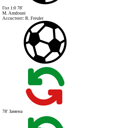
Гол
1:0
78'
M. Amdouni
Ассистент:
R. Freuler
78'
Замена