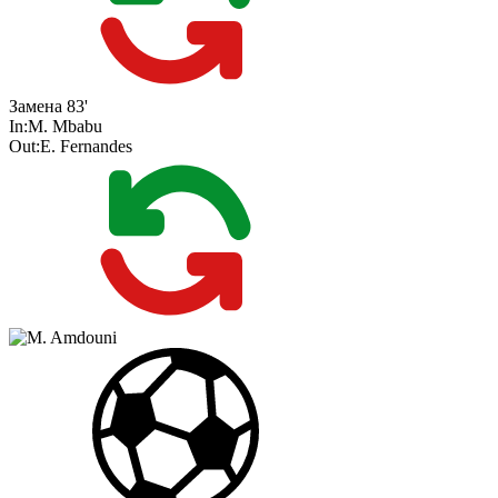
Замена
83'
In:
M. Mbabu
Out:
E. Fernandes