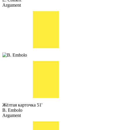
Argument
Жёлтая карточка
51'
B. Embolo
Argument