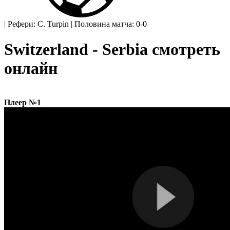
|
Рефери: C. Turpin
|
Половина матча: 0-0
Switzerland - Serbia смотреть
онлайн
Плеер №1