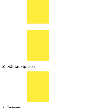
51'
Жёлтая карточка
A. Živković