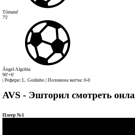
Tómané
75'
Ángel Algobia
90'+6'
|
Рефери: L. Godinho
|
Половина матча: 0-0
AVS - Эшторил смотреть онл
Плеер №1