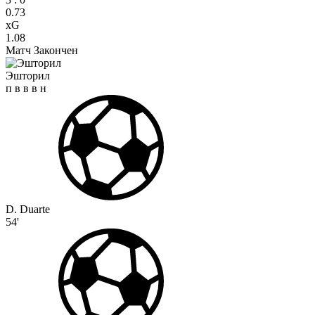
0.73
xG
1.08
Матч Закончен
Эшторил
п
в
в
в
н
D. Duarte
54'