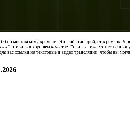
:00 по московскому времени. Это событие пройдет в рамках Prime
» - «Эшторил» в хорошем качестве. Если вы тоже хотите не про
я вас ссылки на текстовые и видео трансляции, чтобы вы могли
.2026