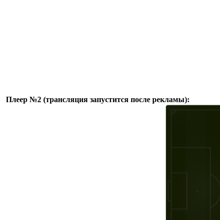
Плеер №2 (трансляция запустится после рекламы):