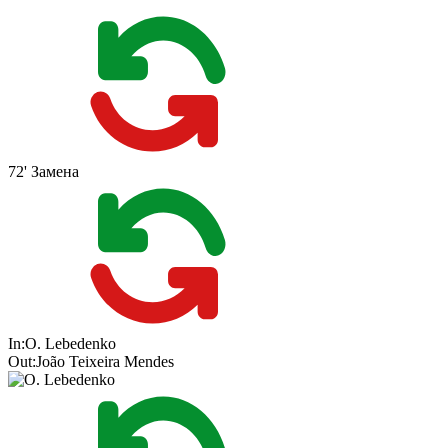
72'
Замена
In:
O. Lebedenko
Out:
João Teixeira Mendes