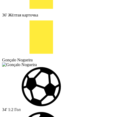
36'
Жёлтая карточка
Gonçalo Nogueira
34'
1:2
Гол