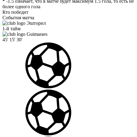
* -1.5 означает, что в матче будет максимум 1.5 гола, то есть не
более одного гола
Кто победит
События матча
Эшторил
1-й тайм
Guimaraes
45'
15'
30'