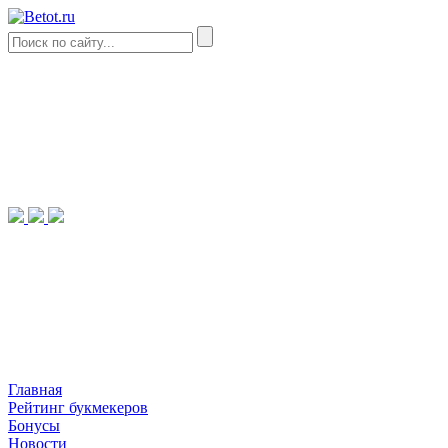
Главная
Рейтинг букмекеров
Бонусы
Новости