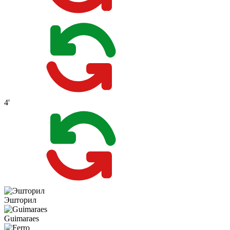
4'
Эшторил
Guimaraes