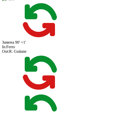
Замена
90' +1'
In:
Ferro
Out:
R. Guitane