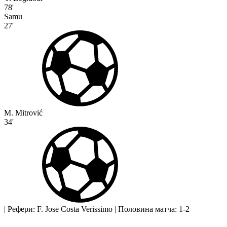
78'
Samu
27'
M. Mitrović
34'
|
Рефери: F. Jose Costa Verissimo
|
Половина матча: 1-2