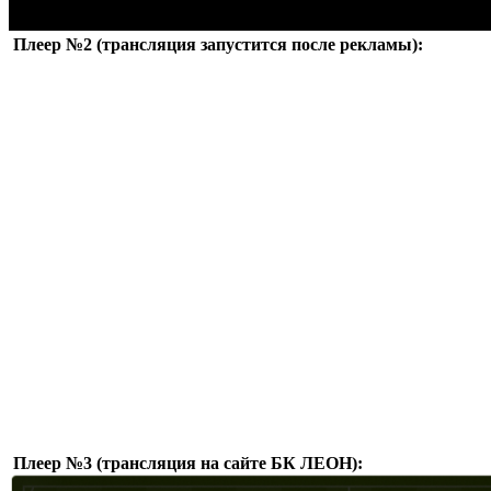
Плеер №2 (трансляция запустится после рекламы):
Плеер №3 (трансляция на сайте БК ЛЕОН):