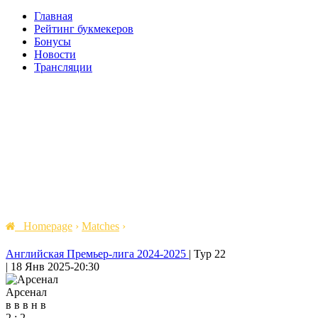
Главная
Рейтинг букмекеров
Бонусы
Новости
Трансляции
Homepage
›
Matches
›
Английская Премьер-лига 2024-2025
|
Тур 22
|
18 Янв 2025
-
20:30
Арсенал
в
в
в
н
в
2
:
2