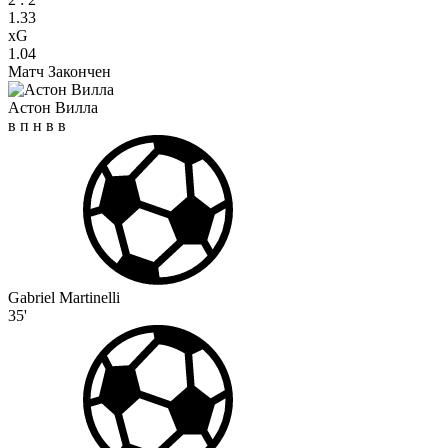
1.33
xG
1.04
Матч Закончен
Астон Вилла
в
п
н
в
в
Gabriel Martinelli
35'