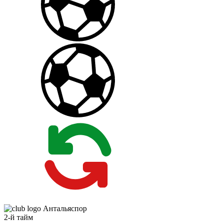
Антальяспор
2-й тайм