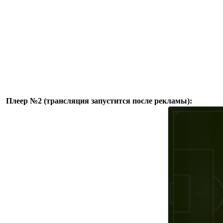
Плеер №2 (трансляция запустится после рекламы):