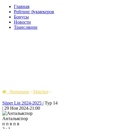
Главная
Рейтинг букмекеров
Бонусы
Новости
Трансляции
Homepage
›
Matches
›
Süper Lig 2024-2025
|
Тур 14
|
29 Ноя 2024
-
21:00
Антальяспор
п
п
в
п
в
2
:
1