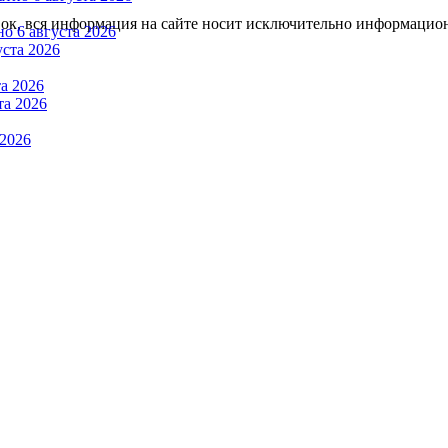
тавок, вся информация на сайте носит исключительно информацио
о 6 августа 2026
а 2026
 2026