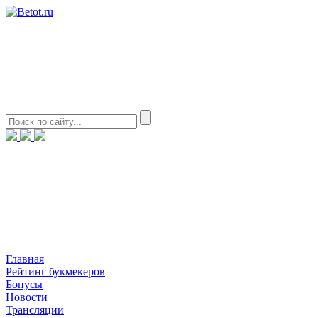
Главная
Рейтинг букмекеров
Бонусы
Новости
Трансляции