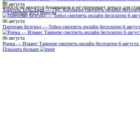
06 августа
Betot.ru не явялется букмекером и не принимает деньги для с
Хапоэль Тель-Авив — ГКС Катовице смотреть онлайн бесплатн
© Copyright 2025 Betot.ru
06 августа
Партизан Белград — Тобол смотреть онлайн бесплатно 6 август
06 августа
Риека — Ильвес Тампере смотреть онлайн бесплатно 6 августа
Показать больше