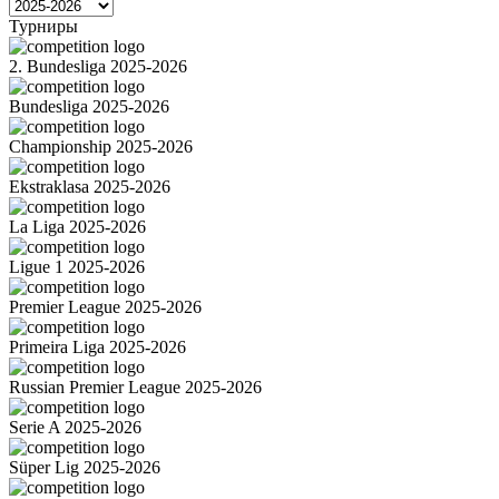
Турниры
2. Bundesliga 2025-2026
Bundesliga 2025-2026
Championship 2025-2026
Ekstraklasa 2025-2026
La Liga 2025-2026
Ligue 1 2025-2026
Premier League 2025-2026
Primeira Liga 2025-2026
Russian Premier League 2025-2026
Serie A 2025-2026
Süper Lig 2025-2026