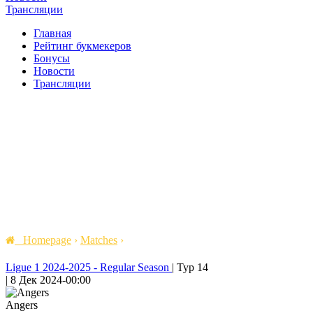
Трансляции
Главная
Рейтинг букмекеров
Бонусы
Новости
Трансляции
Homepage
›
Matches
›
Ligue 1 2024-2025 - Regular Season
|
Тур 14
|
8 Дек 2024
-
00:00
Angers