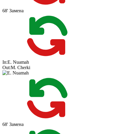
68'
Замена
In:
E. Nuamah
Out:
M. Cherki
68'
Замена