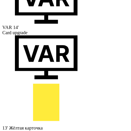
VAR
14'
Card upgrade
13'
Жёлтая карточка