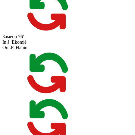
Замена
76'
In:
J. Ekomié
Out:
F. Hanin