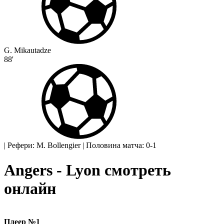
G. Mikautadze
88'
|
Рефери: M. Bollengier
|
Половина матча: 0-1
Angers - Lyon смотреть
онлайн
Плеер №1