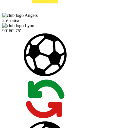
Angers
2-й тайм
Lyon
90'
60'
75'