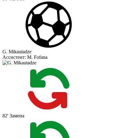
G. Mikautadze
Ассистент:
M. Fofana
82'
Замена