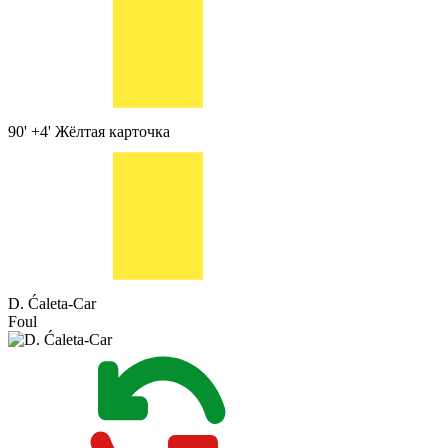
90' +4'
Жёлтая карточка
D. Ćaleta-Car
Foul