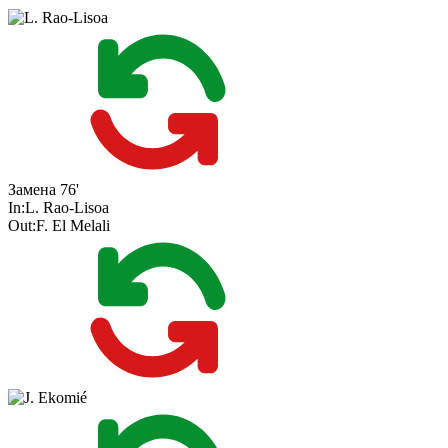
Замена
76'
In:
L. Rao-Lisoa
Out:
F. El Melali