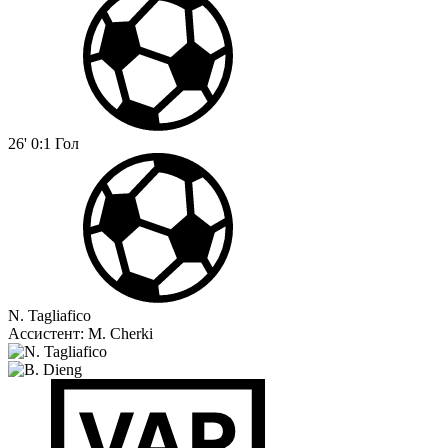
26'
0:1
Гол
N. Tagliafico
Ассистент:
M. Cherki