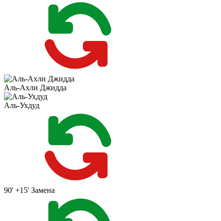
Аль-Ахли Джидда
Аль-Ухдуд
90' +15'
Замена