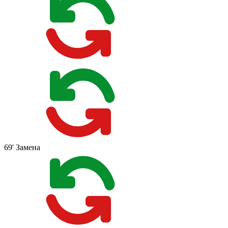
69'
Замена