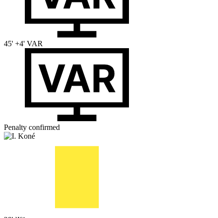
45' +4'
VAR
Penalty confirmed