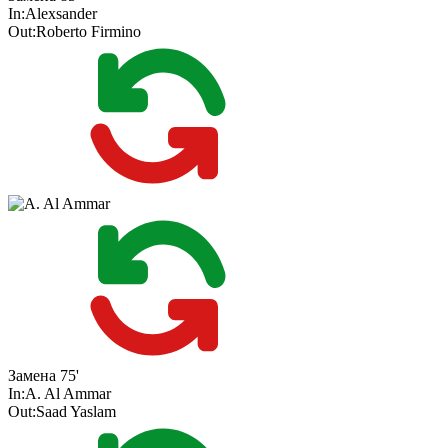
In:
Alexsander
Out:
Roberto Firmino
Замена
75'
In:
A. Al Ammar
Out:
Saad Yaslam