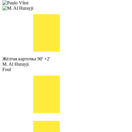
Жёлтая карточка
90' +2'
M. Al Hurayji
Foul