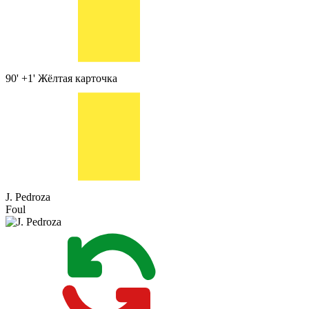
90' +1'
Жёлтая карточка
J. Pedroza
Foul