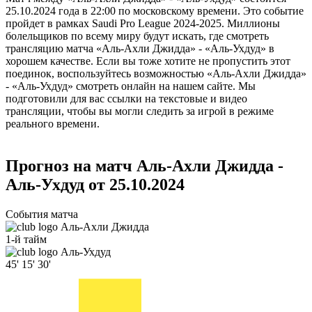
25.10.2024 года в 22:00 по московскому времени. Это событие
пройдет в рамках Saudi Pro League 2024-2025. Миллионы
болельщиков по всему миру будут искать, где смотреть
трансляцию матча «Аль-Ахли Джидда» - «Аль-Ухдуд» в
хорошем качестве. Если вы тоже хотите не пропустить этот
поединок, воспользуйтесь возможностью «Аль-Ахли Джидда»
- «Аль-Ухдуд» смотреть онлайн на нашем сайте. Мы
подготовили для вас ссылки на текстовые и видео
трансляции, чтобы вы могли следить за игрой в режиме
реального времени.
Прогноз на матч Аль-Ахли Джидда -
Аль-Ухдуд от 25.10.2024
События матча
Аль-Ахли Джидда
1-й тайм
Аль-Ухдуд
45'
15'
30'