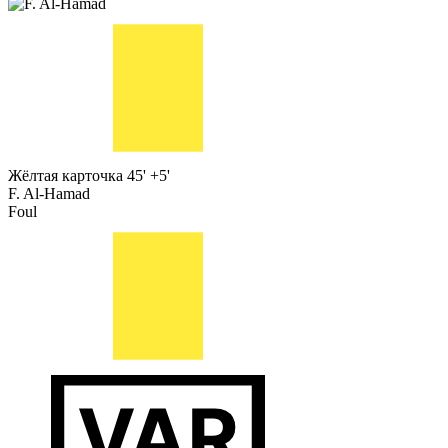
Жёлтая карточка
45' +5'
F. Al-Hamad
Foul