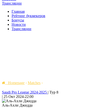
Трансляции
Главная
Рейтинг букмекеров
Бонусы
Новости
Трансляции
Homepage
›
Matches
›
Saudi Pro League 2024-2025
|
Тур 8
|
25 Окт 2024
-
22:00
Аль-Ахли Джидда