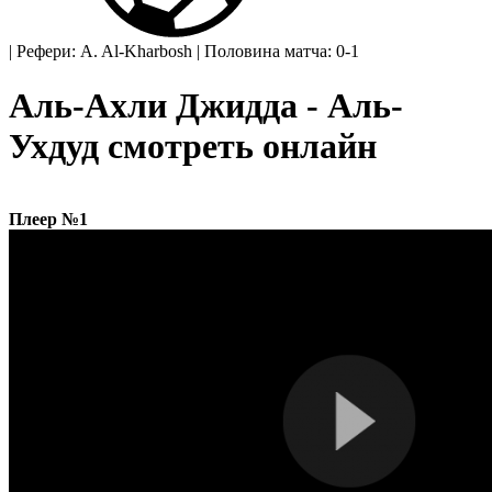
|
Рефери: A. Al-Kharbosh
|
Половина матча: 0-1
Аль-Ахли Джидда - Аль-
Ухдуд смотреть онлайн
Плеер №1