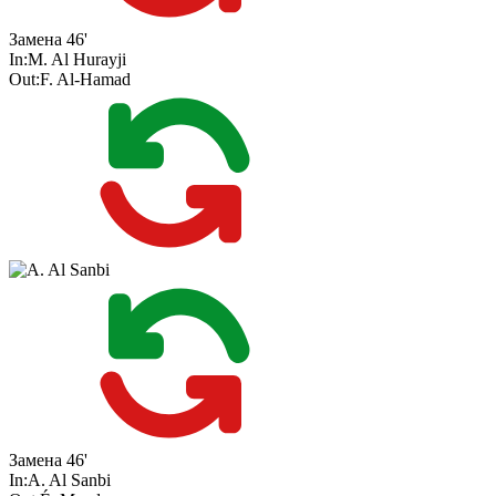
Замена
46'
In:
M. Al Hurayji
Out:
F. Al-Hamad
Замена
46'
In:
A. Al Sanbi