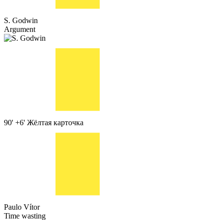
S. Godwin
Argument
90' +6'
Жёлтая карточка
Paulo Vítor
Time wasting