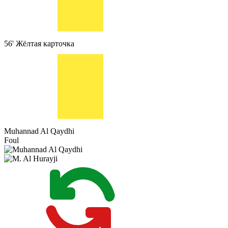
56'
Жёлтая карточка
Muhannad Al Qaydhi
Foul