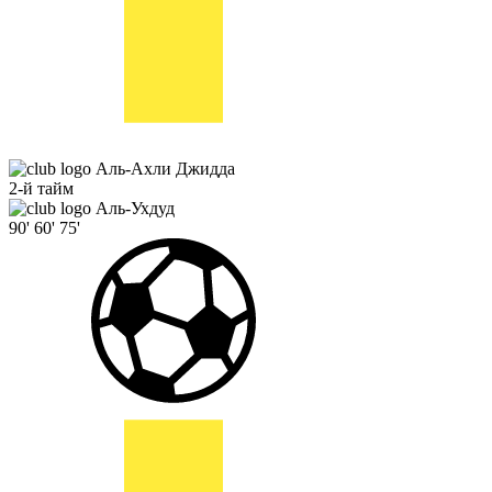
Аль-Ахли Джидда
2-й тайм
Аль-Ухдуд
90'
60'
75'