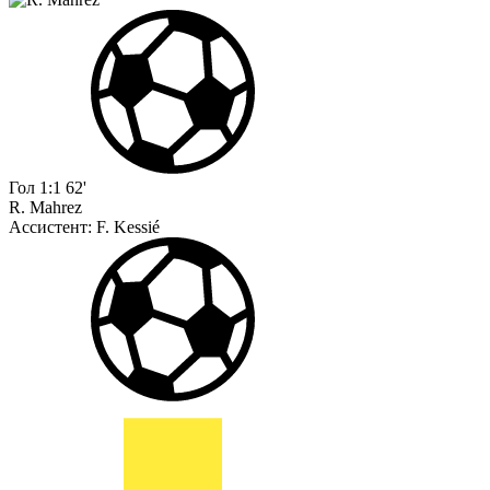
Гол
1:1
62'
R. Mahrez
Ассистент:
F. Kessié