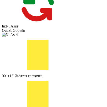
In:
N. Asiri
Out:
S. Godwin
90' +13'
Жёлтая карточка