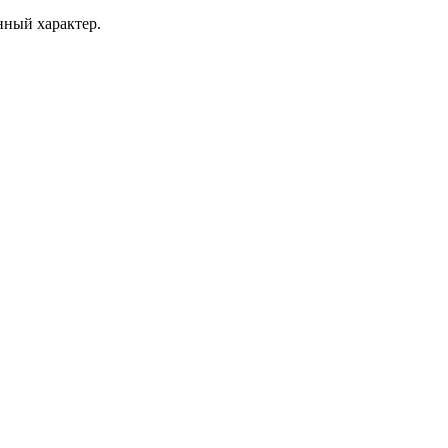
нный характер.