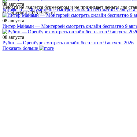
08 августа
Betot.ru не явялется букмекером и не принимает деньги для с
Ботафого — Флуминенсе смотреть онлайн бесплатно 9 августа 
© Copyright 2025 Betot.ru
08 августа
Интер Майами — Монтеррей смотреть онлайн бесплатно 9 авгу
08 августа
Рубин — Оренбург смотреть онлайн бесплатно 9 августа 2026
Показать больше