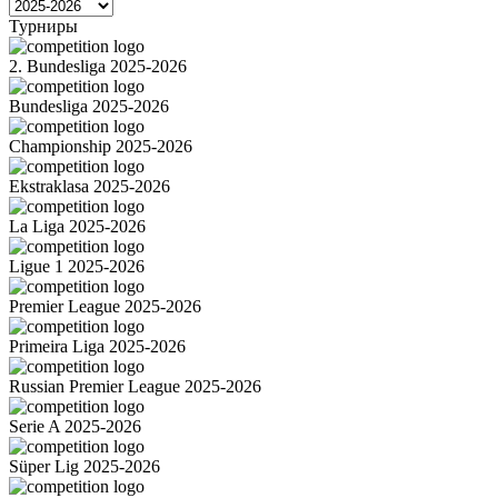
Турниры
2. Bundesliga 2025-2026
Bundesliga 2025-2026
Championship 2025-2026
Ekstraklasa 2025-2026
La Liga 2025-2026
Ligue 1 2025-2026
Premier League 2025-2026
Primeira Liga 2025-2026
Russian Premier League 2025-2026
Serie A 2025-2026
Süper Lig 2025-2026