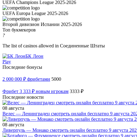
UEFA Champions League 2025-2026
UEFA Europa League 2025-2026
Второй дивизион Испании 2025-2026
Топ букмекеров
?
The list of casinos allowed in Соединенные Штаты
БК Леон
Play
Последние бонусы
2 000 000 ₽ фрибетами
5000
Фрибет 3 333 ₽ новым игрокам
3333 ₽
Последние новости
08 августа
Велес — Ленинградец смотреть онлайн бесплатно 9 августа 20
08 августа
Ливерпуль — Монако смотреть онлайн бесплатно 9 августа 202