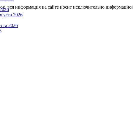
тавок, вся информация на сайте носит исключительно информацио
2026
ста 2026