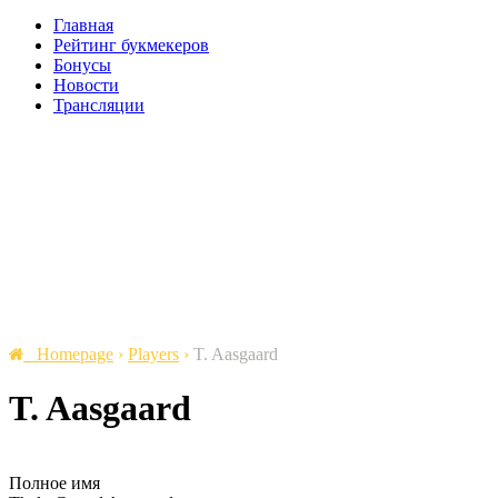
Главная
Рейтинг букмекеров
Бонусы
Новости
Трансляции
Homepage
›
Players
›
T. Aasgaard
T. Aasgaard
Полное имя