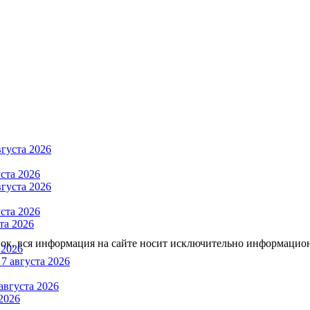
ста 2026
ста 2026
тавок, вся информация на сайте носит исключительно информацио
 2026
августа 2026