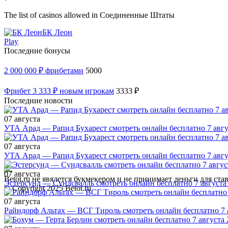
The list of casinos allowed in Соединенные Штаты
БК Леон
Play
Последние бонусы
2 000 000 ₽ фрибетами
5000
Фрибет 3 333 ₽ новым игрокам
3333 ₽
Последние новости
07 августа
УТА Арад — Рапид Бухарест смотреть онлайн бесплатно 7 авгу
07 августа
УТА Арад — Рапид Бухарест смотреть онлайн бесплатно 7 авгу
07 августа
Betot.ru не явялется букмекером и не принимает деньги для с
Эстерсунд — Сундсвалль смотреть онлайн бесплатно 7 августа
© Copyright 2025 Betot.ru
07 августа
Райндорф Альтах — ВСГ Тироль смотреть онлайн бесплатно 7 