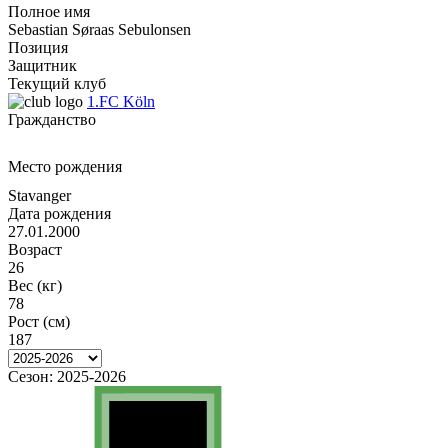
Полное имя
Sebastian Søraas Sebulonsen
Позиция
Защитник
Текущий клуб
1.FC Köln
Гражданство
Место рождения
Stavanger
Дата рождения
27.01.2000
Возраст
26
Вес (кг)
78
Рост (см)
187
Сезон:
2025-2026