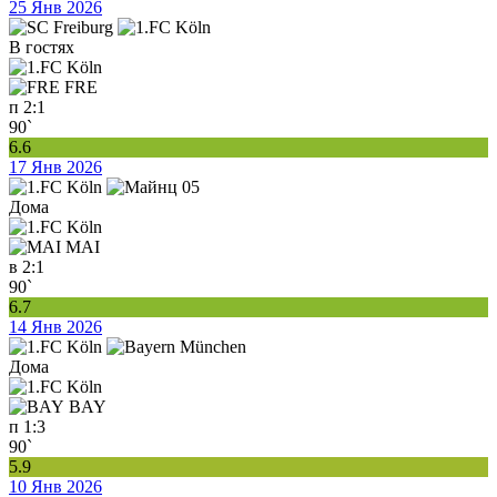
25 Янв 2026
В гостях
FRE
п
2:1
90`
6.6
17 Янв 2026
Дома
MAI
в
2:1
90`
6.7
14 Янв 2026
Дома
BAY
п
1:3
90`
5.9
10 Янв 2026