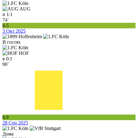
AUG
н
1:1
74`
6.5
3 Окт 2025
В гостях
HOF
в
0:1
90`
6.9
28 Сен 2025
Дома