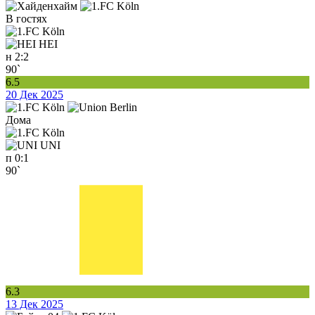
В гостях
HEI
н
2:2
90`
6.5
20 Дек 2025
Дома
UNI
п
0:1
90`
6.3
13 Дек 2025