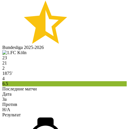
Bundesliga 2025-2026
23
21
2
1875′
4
6.5
Последние матчи
Дата
За
Против
H/A
Результат