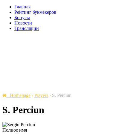
Главная
Рейтинг букмекеров
Бонусы
Новости
Трансляции
Homepage
›
Players
›
S. Perciun
S. Perciun
Полное имя