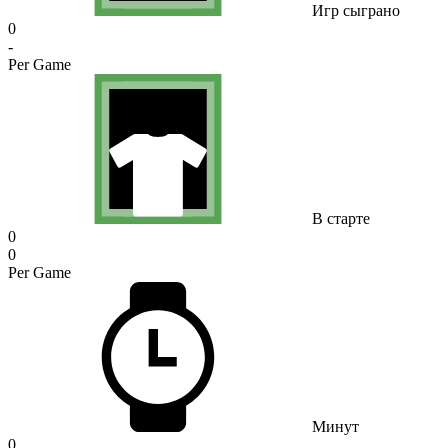
Игр сыграно
0
-
Per Game
В старте
0
0
Per Game
Минут
0