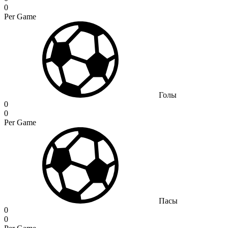
0
Per Game
Голы
0
0
Per Game
Пасы
0
0