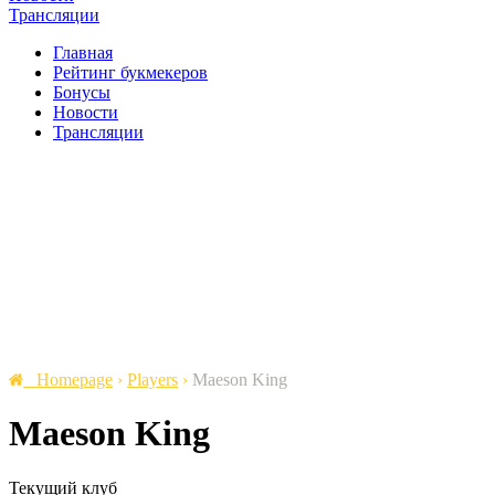
Трансляции
Главная
Рейтинг букмекеров
Бонусы
Новости
Трансляции
Homepage
›
Players
›
Maeson King
Maeson King
Текущий клуб