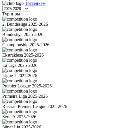
Тоттенхэм
Турниры
2. Bundesliga 2025-2026
Bundesliga 2025-2026
Championship 2025-2026
Ekstraklasa 2025-2026
La Liga 2025-2026
Ligue 1 2025-2026
Premier League 2025-2026
Primeira Liga 2025-2026
Russian Premier League 2025-2026
Serie A 2025-2026
Süper Lig 2025-2026