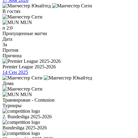
17 Янв 2026
В гостях
MUN
п
2:0
Пропущенные матчи
Дата
За
Против
Причина
Premier League 2025-2026
14 Сен 2025
Дома
MUN
Травмирован - Contusion
Турниры
2. Bundesliga 2025-2026
Bundesliga 2025-2026