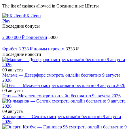
The list of casinos allowed in Соединенные Штаты
БК Леон
Play
Последние бонусы
2 000 000 ₽ фрибетами
5000
Фрибет 3 333 ₽ новым игрокам
3333 ₽
Последние новости
09 августа
Мальме — Дегерфорс смотреть онлайн бесплатно 9 августа
2026
09 августа
Гент — Мехелен смотреть онлайн бесплатно 9 августа 2026
09 августа
Килмарнок — Селтик смотреть онлайн бесплатно 9 августа
2026