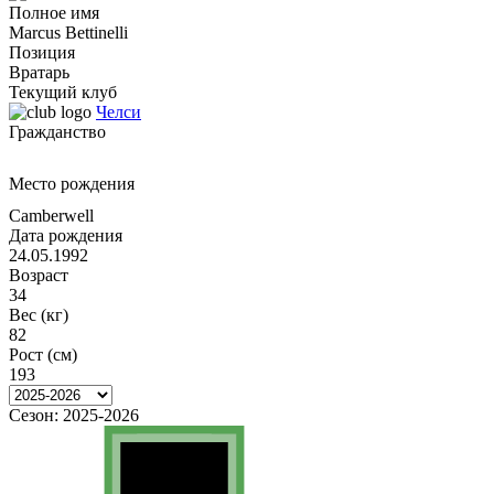
Полное имя
Marcus Bettinelli
Позиция
Вратарь
Текущий клуб
Челси
Гражданство
Место рождения
Camberwell
Дата рождения
24.05.1992
Возраст
34
Вес (кг)
82
Рост (см)
193
Сезон:
2025-2026