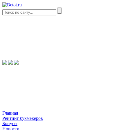
Главная
Рейтинг букмекеров
Бонусы
Новости