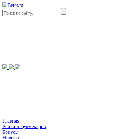
Главная
Рейтинг букмекеров
Бонусы
Новости