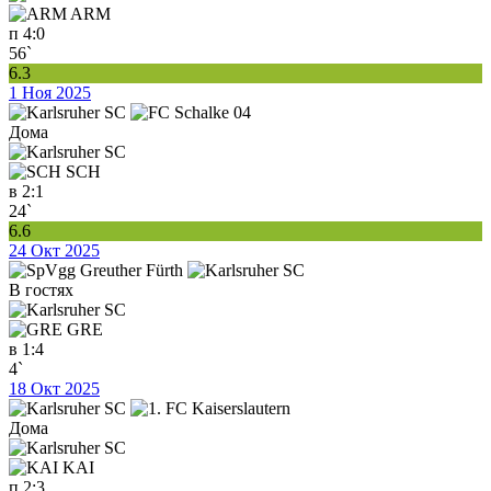
ARM
п
4:0
56`
6.3
1 Ноя 2025
Дома
SCH
в
2:1
24`
6.6
24 Окт 2025
В гостях
GRE
в
1:4
4`
18 Окт 2025
Дома
KAI
п
2:3