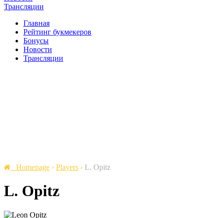
Трансляции
Главная
Рейтинг букмекеров
Бонусы
Новости
Трансляции
Homepage
›
Players
›
L. Opitz
L. Opitz