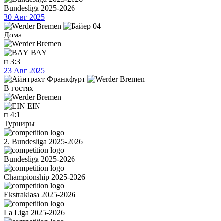
Bundesliga 2025-2026
30 Авг 2025
Дома
BAY
н
3:3
23 Авг 2025
В гостях
EIN
п
4:1
Турниры
2. Bundesliga 2025-2026
Bundesliga 2025-2026
Championship 2025-2026
Ekstraklasa 2025-2026
La Liga 2025-2026