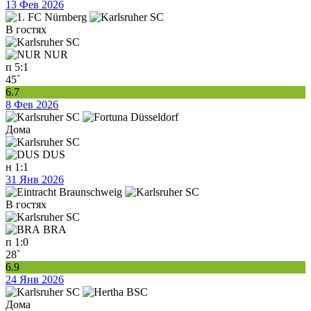
13 Фев 2026
В гостях
NUR
п
5:1
45`
6.7
8 Фев 2026
Дома
DUS
н
1:1
31 Янв 2026
В гостях
BRA
п
1:0
28`
6.9
24 Янв 2026
Дома