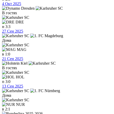
4 Окт 2025
В гостях
DRE
н
3:3
27 Сен 2025
Дома
MAG
в
1:0
21 Сен 2025
В гостях
HOL
п
3:0
13 Сен 2025
Дома
NUR
в
2:1