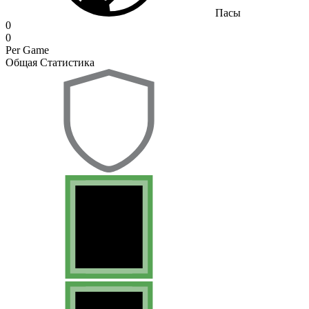
Пасы
0
0
Per Game
Общая Статистика