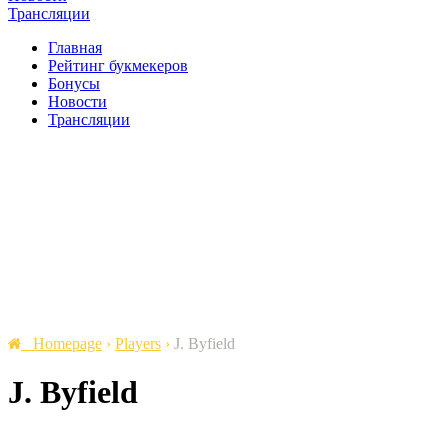
Трансляции
Главная
Рейтинг букмекеров
Бонусы
Новости
Трансляции
Homepage
›
Players
›
J. Byfield
J. Byfield