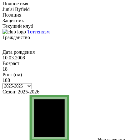
Полное имя
Jun'ai Byfield
Позиция
Защитник
Текущий клуб
Тоттенхэм
Гражданство
Дата рождения
10.03.2008
Возраст
18
Рост (см)
188
Сезон:
2025-2026
Игр сыграно