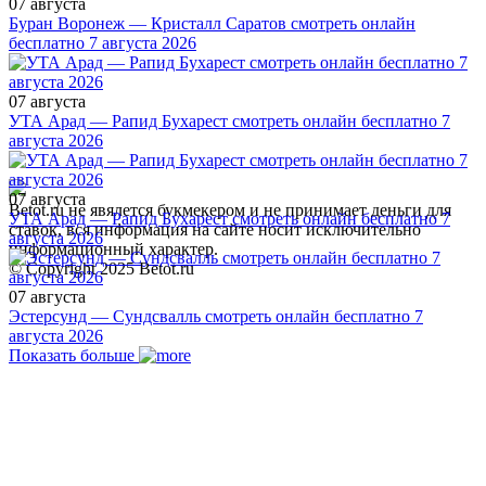
07 августа
Буран Воронеж — Кристалл Саратов смотреть онлайн
бесплатно 7 августа 2026
07 августа
УТА Арад — Рапид Бухарест смотреть онлайн бесплатно 7
августа 2026
07 августа
Betot.ru не явялется букмекером и не принимает деньги для
УТА Арад — Рапид Бухарест смотреть онлайн бесплатно 7
ставок, вся информация на сайте носит исключительно
августа 2026
информационный характер.
© Copyright 2025 Betot.ru
07 августа
Эстерсунд — Сундсвалль смотреть онлайн бесплатно 7
августа 2026
Показать больше