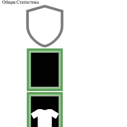
Общая Статистика