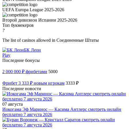
UEFA Europa League 2025-2026
Второй дивизион Испании 2025-2026
Топ букмекеров
?
The list of casinos allowed in Соединенные Штаты
БК Леон
Play
Последние бонусы
2 000 000 ₽ фрибетами
5000
Фрибет 3 333 ₽ новым игрокам
3333 ₽
Последние новости
07 августа
Иокогама Эф Маринос — Касима Антлерс смотреть онлайн
бесплатно 7 августа 2026