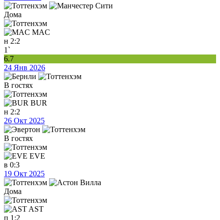
Дома
MAC
н
2:2
1`
6.7
24 Янв 2026
В гостях
BUR
н
2:2
26 Окт 2025
В гостях
EVE
в
0:3
19 Окт 2025
Дома
AST
п
1:2