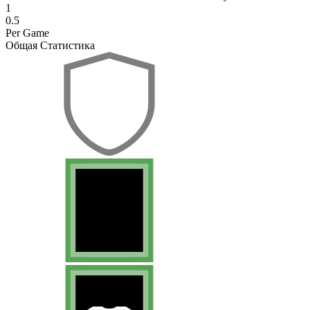
1
0.5
Per Game
Общая Статистика