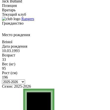
Jack Butland
Позиция
Вратарь
Текущий клуб
Rangers
Гражданство
Место рождения
Bristol
Дата рождения
10.03.1993
Возраст
33
Вес (кг)
95
Рост (см)
196
Сезон:
2025-2026