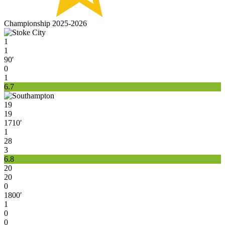
Championship 2025-2026
1
1
90′
0
1
6.7
19
19
1710′
1
28
3
6.8
20
20
0
1800′
1
0
0