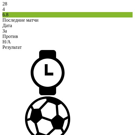
28
4
6.8
Последние матчи
Дата
За
Против
H/A
Результат