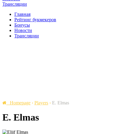
Трансляции
Главная
Рейтинг букмекеров
Бонусы
Новости
Трансляции
Homepage
›
Players
›
E. Elmas
E. Elmas