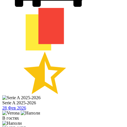
Serie A 2025-2026
28 Фев 2026
В гостях