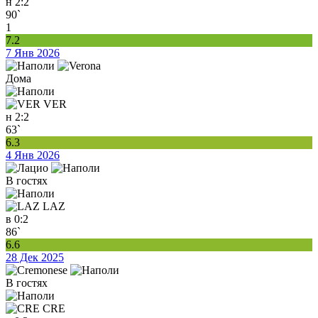
н
2:2
90`
1
7.2
7 Янв 2026
Дома
VER
н
2:2
63`
6.3
4 Янв 2026
В гостях
LAZ
в
0:2
86`
6.6
28 Дек 2025
В гостях
CRE