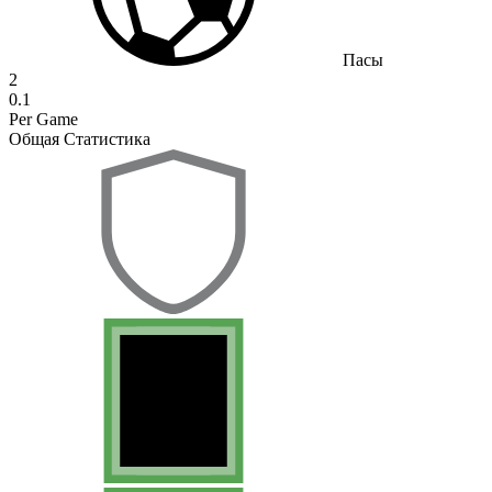
Пасы
2
0.1
Per Game
Общая Статистика