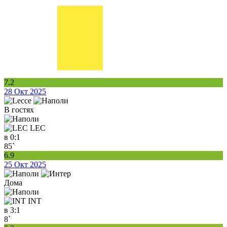
7.2
28 Окт 2025
В гостях
LEC
в
0:1
85`
6.9
25 Окт 2025
Дома
INT
в
3:1
8`