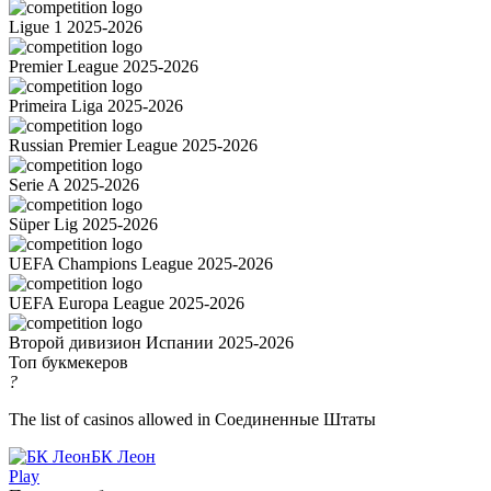
Ligue 1 2025-2026
Premier League 2025-2026
Primeira Liga 2025-2026
Russian Premier League 2025-2026
Serie A 2025-2026
Süper Lig 2025-2026
UEFA Champions League 2025-2026
UEFA Europa League 2025-2026
Второй дивизион Испании 2025-2026
Топ букмекеров
?
The list of casinos allowed in Соединенные Штаты
БК Леон
Play