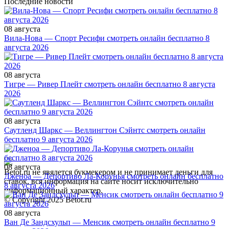
Последние новости
08 августа
Вила-Нова — Спорт Ресифи смотреть онлайн бесплатно 8
августа 2026
08 августа
Тигре — Ривер Плейт смотреть онлайн бесплатно 8 августа
2026
08 августа
Саутленд Шаркс — Веллингтон Сэйнтс смотреть онлайн
бесплатно 9 августа 2026
08 августа
Betot.ru не явялется букмекером и не принимает деньги для
Дженоа — Депортиво Ла-Корунья смотреть онлайн бесплатно
ставок, вся информация на сайте носит исключительно
8 августа 2026
информационный характер.
© Copyright 2025 Betot.ru
08 августа
Ван Де Зандсхульп — Менсик смотреть онлайн бесплатно 9