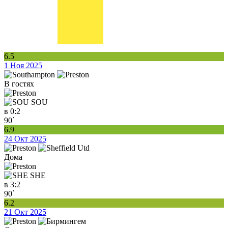
6.5
1 Ноя 2025
В гостях
SOU
в
0:2
90`
6.9
24 Окт 2025
Дома
SHE
в
3:2
90`
6.2
21 Окт 2025