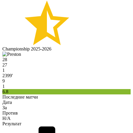
Championship 2025-2026
28
27
1
2399′
9
1
6.8
Последние матчи
Дата
За
Против
H/A
Результат