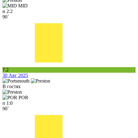
MID
н
2:2
90`
7.2
30 Авг 2025
В гостях
POR
п
1:0
90`