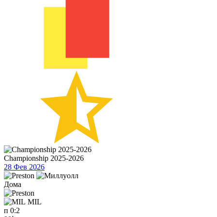
Championship 2025-2026
28 Фев 2026
Дома
MIL
п
0:2