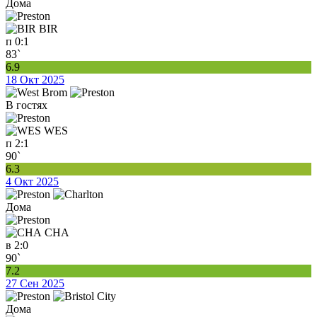
Дома
BIR
п
0:1
83`
6.9
18 Окт 2025
В гостях
WES
п
2:1
90`
6.3
4 Окт 2025
Дома
CHA
в
2:0
90`
7.2
27 Сен 2025
Дома