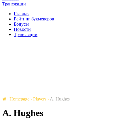
Трансляции
Главная
Рейтинг букмекеров
Бонусы
Новости
Трансляции
Homepage
›
Players
›
A. Hughes
A. Hughes