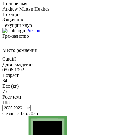
Полное имя
Andrew Martyn Hughes
Позиция
Защитник
Текущий клуб
Preston
Гражданство
Место рождения
Cardiff
Дата рождения
05.06.1992
Возраст
34
Вес (кг)
75
Рост (см)
188
Сезон:
2025-2026