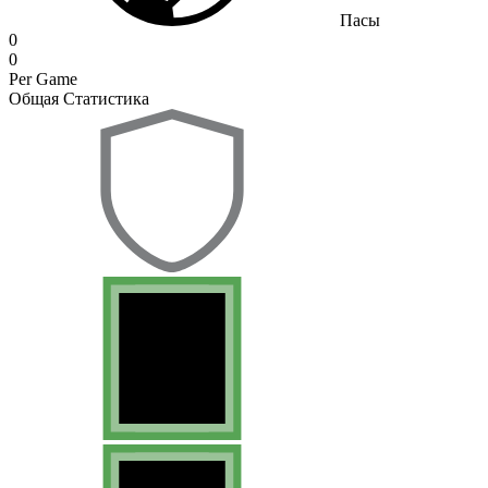
Пасы
0
0
Per Game
Общая Статистика