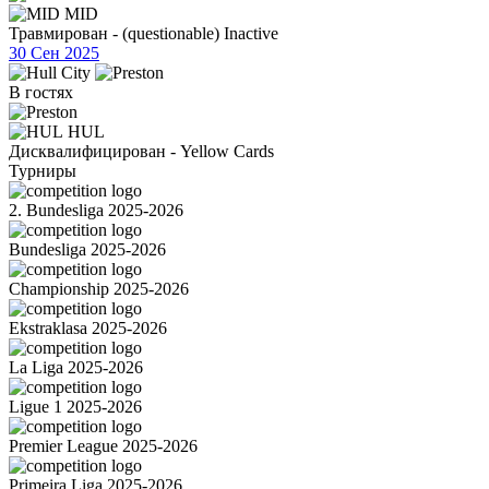
MID
Травмирован - (questionable) Inactive
30 Сен 2025
В гостях
HUL
Дисквалифицирован - Yellow Cards
Турниры
2. Bundesliga 2025-2026
Bundesliga 2025-2026
Championship 2025-2026
Ekstraklasa 2025-2026
La Liga 2025-2026
Ligue 1 2025-2026
Premier League 2025-2026
Primeira Liga 2025-2026