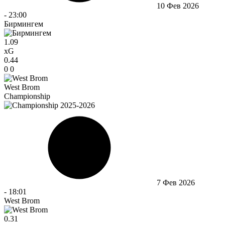
10 Фев 2026
-
23:00
Бирмингем
1.09
xG
0.44
0
0
West Brom
Championship
7 Фев 2026
-
18:01
West Brom
0.31