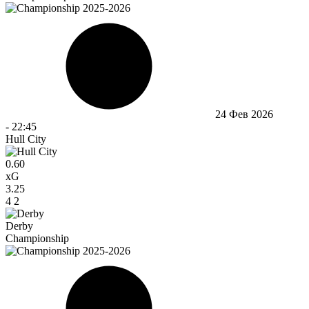
24 Фев 2026
-
22:45
Hull City
0.60
xG
3.25
4
2
Derby
Championship