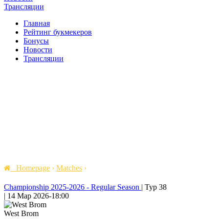
Трансляции
Главная
Рейтинг букмекеров
Бонусы
Новости
Трансляции
Homepage
›
Matches
›
Championship 2025-2026 - Regular Season
|
Тур 38
|
14 Мар 2026
-
18:00
West Brom