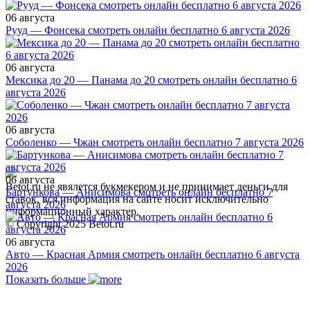
06 августа
Рууд — Фонсека смотреть онлайн бесплатно 6 августа 2026
06 августа
Мексика до 20 — Панама до 20 смотреть онлайн бесплатно 6
августа 2026
06 августа
Соболенко — Чжан смотреть онлайн бесплатно 7 августа 2026
06 августа
Betot.ru не явялется букмекером и не принимает деньги для
Бартункова — Анисимова смотреть онлайн бесплатно 7
ставок, вся информация на сайте носит исключительно
августа 2026
информационный характер.
© Copyright 2025 Betot.ru
06 августа
Авто — Красная Армия смотреть онлайн бесплатно 6 августа
2026
Показать больше