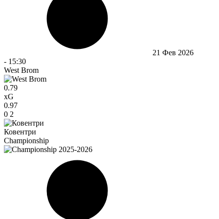
21 Фев 2026
-
15:30
West Brom
0.79
xG
0.97
0
2
Ковентри
Championship