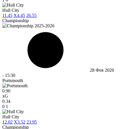
Hull City
1
1.45
X
4.45
2
6.55
Championship
28 Фев 2026
-
15:30
Portsmouth
0.90
xG
0.34
0
1
Hull City
1
2.02
X
3.52
2
3.95
Championship