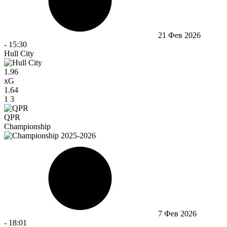
21 Фев 2026
-
15:30
Hull City
1.96
xG
1.64
1
3
QPR
Championship
7 Фев 2026
-
18:01