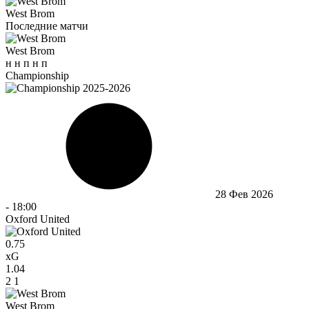
West Brom
Последние матчи
West Brom
н
н
п
н
п
Championship
28 Фев 2026
-
18:00
Oxford United
0.75
xG
1.04
2
1
West Brom