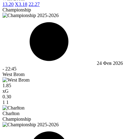
1
3.20
X
3.18
2
2.27
Championship
24 Фев 2026
-
22:45
West Brom
1.85
xG
0.30
1
1
Charlton
Championship