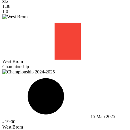
xG
1.38
1
0
West Brom
Championship
15 Мар 2025
-
19:00
West Brom