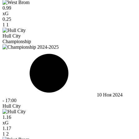
0.99
xG
0.25
1
1
Hull City
Championship
10 Ноя 2024
-
17:00
Hull City
1.16
xG
1.17
1
2