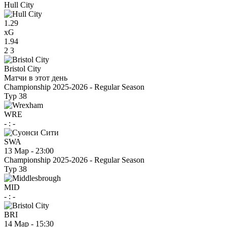
Hull City
1.29
xG
1.94
2
3
Bristol City
Матчи в этот день
Championship 2025-2026 - Regular Season
Тур 38
WRE
-
:
-
SWA
13 Мар
-
23:00
Championship 2025-2026 - Regular Season
Тур 38
MID
-
:
-
BRI
14 Мар
-
15:30