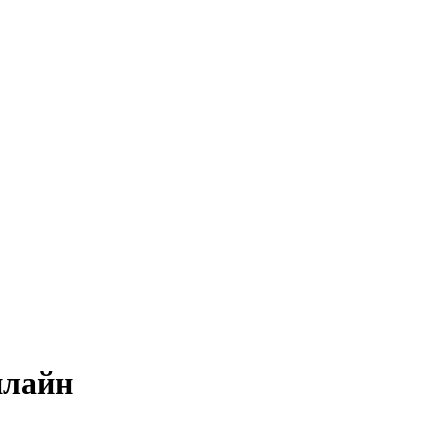
нлайн