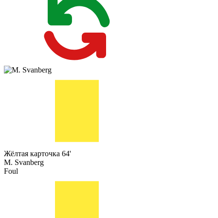
Жёлтая карточка
64'
M. Svanberg
Foul