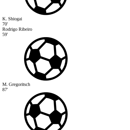
K. Shiogai
70'
Rodrigo Ribeiro
59'
M. Gregoritsch
87'