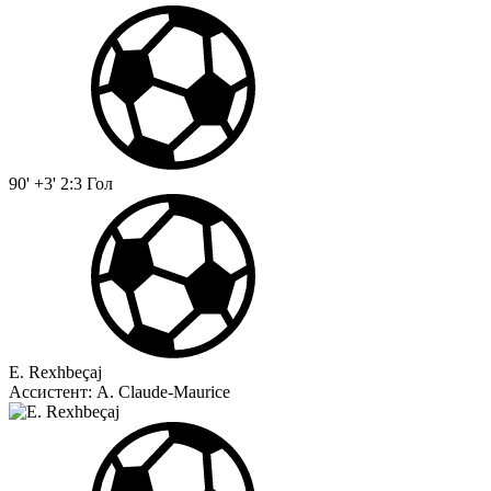
90' +3'
2:3
Гол
E. Rexhbeçaj
Ассистент:
A. Claude-Maurice