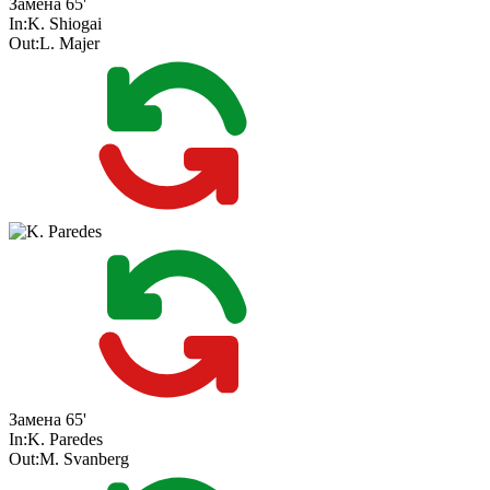
Замена
65'
In:
K. Shiogai
Out:
L. Majer
Замена
65'
In:
K. Paredes
Out:
M. Svanberg