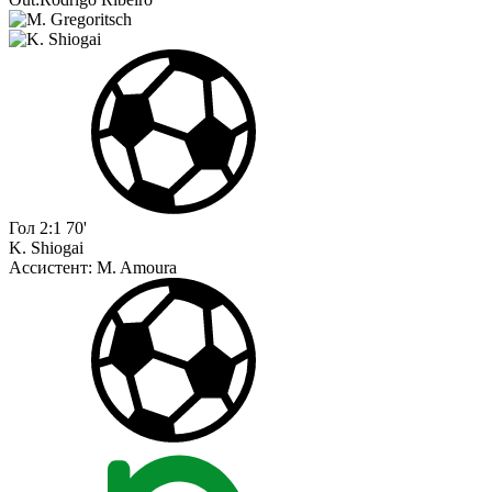
Гол
2:1
70'
K. Shiogai
Ассистент:
M. Amoura