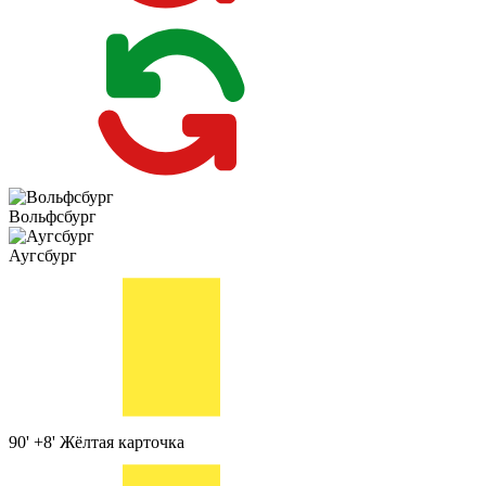
Вольфсбург
Аугсбург
90' +8'
Жёлтая карточка