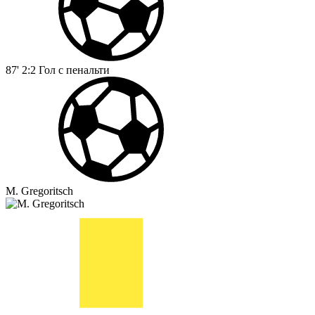
87'
2:2
Гол с пенальти
M. Gregoritsch