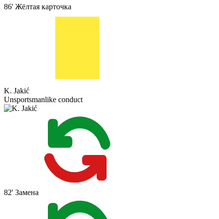
86'
Жёлтая карточка
K. Jakić
Unsportsmanlike conduct
82'
Замена