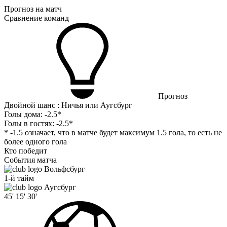
Прогноз на матч
Сравнение команд
Прогноз
Двойной шанс : Ничья или Аугсбург
Голы дома:
-2.5*
Голы в гостях:
-2.5*
* -1.5 означает, что в матче будет максимум 1.5 гола, то есть не
более одного гола
Кто победит
События матча
Вольфсбург
1-й тайм
Аугсбург
45'
15'
30'