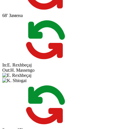
68'
Замена
In:
E. Rexhbeçaj
Out:
H. Massengo