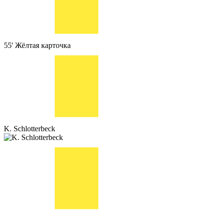
55'
Жёлтая карточка
K. Schlotterbeck