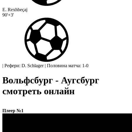
E. Rexhbeçaj
90'+3'
|
Рефери: D. Schlager
|
Половина матча: 1-0
Вольфсбург - Аугсбург
смотреть онлайн
Плеер №1