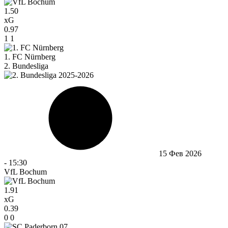
1.50
xG
0.97
1
1
1. FC Nürnberg
2. Bundesliga
15 Фев 2026
-
15:30
VfL Bochum
1.91
xG
0.39
0
0