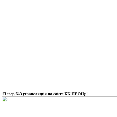
Плеер №3 (трансляция на сайте БК ЛЕОН):