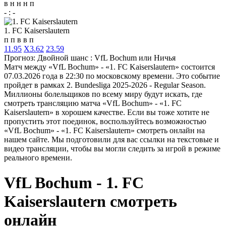
в
н
н
н
п
-
:
-
1. FC Kaiserslautern
п
п
в
в
п
1
1.95
X
3.62
2
3.59
Прогноз:
Двойной шанс : VfL Bochum или Ничья
Матч между «VfL Bochum» - «1. FC Kaiserslautern» состоится
07.03.2026 года в 22:30 по московскому времени. Это событие
пройдет в рамках 2. Bundesliga 2025-2026 - Regular Season.
Миллионы болельщиков по всему миру будут искать, где
смотреть трансляцию матча «VfL Bochum» - «1. FC
Kaiserslautern» в хорошем качестве. Если вы тоже хотите не
пропустить этот поединок, воспользуйтесь возможностью
«VfL Bochum» - «1. FC Kaiserslautern» смотреть онлайн на
нашем сайте. Мы подготовили для вас ссылки на текстовые и
видео трансляции, чтобы вы могли следить за игрой в режиме
реального времени.
VfL Bochum - 1. FC
Kaiserslautern смотреть
онлайн