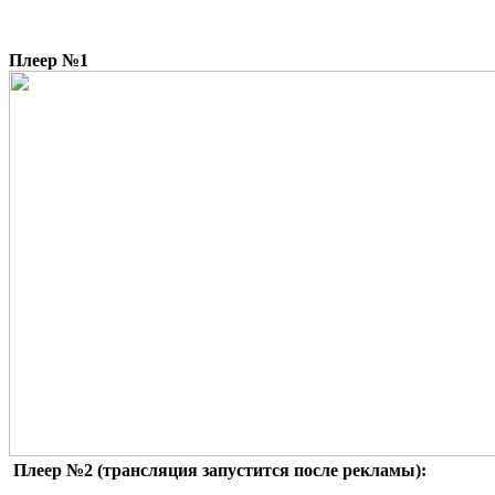
Плеер №1
Плеер №2 (трансляция запустится после рекламы):