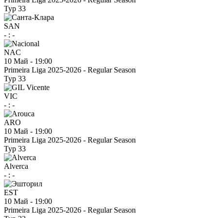
Тур 33
SAN
-
:
-
NAC
10 Май
-
19:00
Primeira Liga 2025-2026 - Regular Season
Тур 33
VIC
-
:
-
ARO
10 Май
-
19:00
Primeira Liga 2025-2026 - Regular Season
Тур 33
Alverca
-
:
-
EST
10 Май
-
19:00
Primeira Liga 2025-2026 - Regular Season