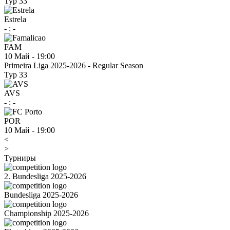
Тур 33
Estrela
-
:
-
FAM
10 Май
-
19:00
Primeira Liga 2025-2026 - Regular Season
Тур 33
AVS
-
:
-
POR
10 Май
-
19:00
<
>
Турниры
2. Bundesliga 2025-2026
Bundesliga 2025-2026
Championship 2025-2026