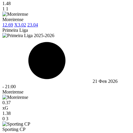
1.48
1
1
Moreirense
1
2.69
X
3.02
2
3.04
Primeira Liga
21 Фев 2026
-
21:00
Moreirense
0.37
xG
1.38
0
3
Sporting CP