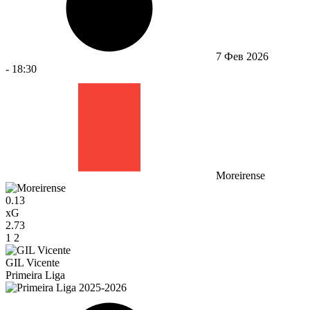
7 Фев 2026
-
18:30
Moreirense
0.13
xG
2.73
1
2
GIL Vicente
Primeira Liga