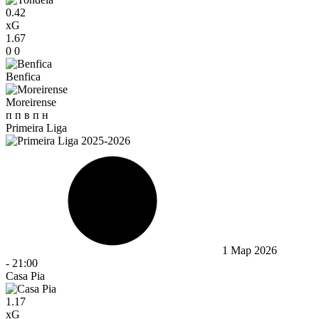
0.42
xG
1.67
0
0
Benfica
Moreirense
п
п
в
п
н
Primeira Liga
1 Мар 2026
-
21:00
Casa Pia
1.17
xG