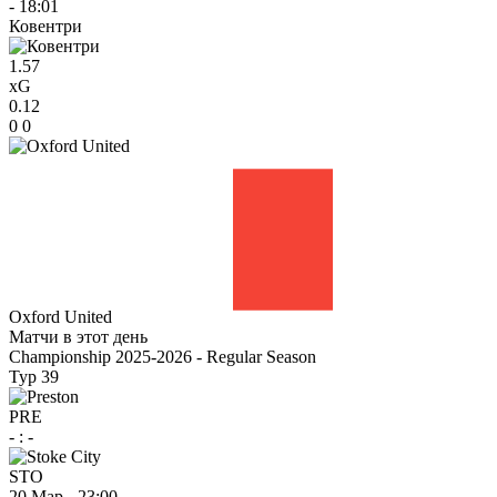
-
18:01
Ковентри
1.57
xG
0.12
0
0
Oxford United
Матчи в этот день
Championship 2025-2026 - Regular Season
Тур 39
PRE
-
:
-
STO
20 Мар
-
23:00