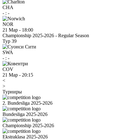
CHA
-
:
-
NOR
21 Мар
-
18:00
Championship 2025-2026 - Regular Season
Тур 39
SWA
-
:
-
COV
21 Мар
-
20:15
<
>
Турниры
2. Bundesliga 2025-2026
Bundesliga 2025-2026
Championship 2025-2026
Ekstraklasa 2025-2026