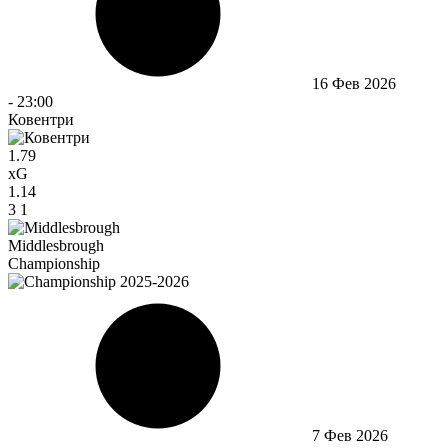
16 Фев 2026
-
23:00
Ковентри
1.79
xG
1.14
3
1
Middlesbrough
Championship
7 Фев 2026