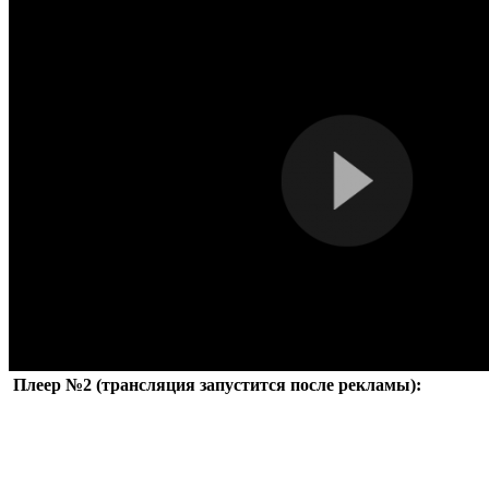
Плеер №2 (трансляция запустится после рекламы):