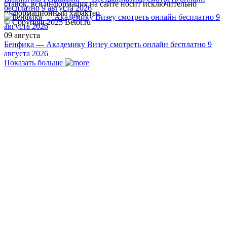
ставок, вся информация на сайте носит исключительно
бесплатно 9 августа 2026
информационный характер.
© Copyright 2025 Betot.ru
09 августа
Бенфика — Академику Визеу смотреть онлайн бесплатно 9
августа 2026
Показать больше