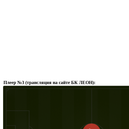
Плеер №3 (трансляция на сайте БК ЛЕОН):