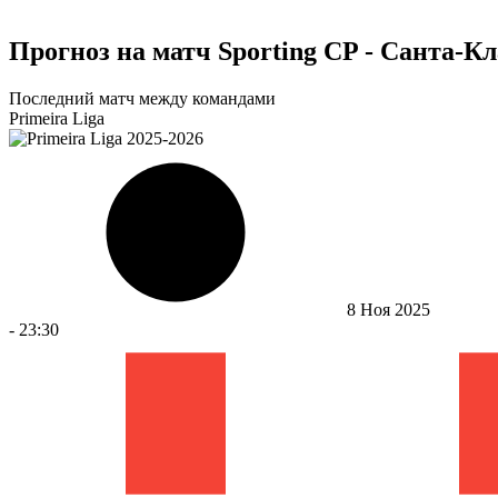
Прогноз на матч Sporting CP - Санта-Кла
Последний матч между командами
Primeira Liga
8 Ноя 2025
-
23:30