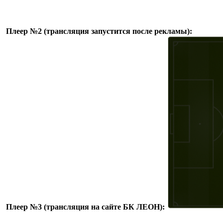
Плеер №2 (трансляция запустится после рекламы):
Плеер №3 (трансляция на сайте БК ЛЕОН):