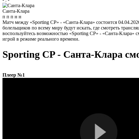
Санта-Клара
п
п
п
н
н
Матч между «Sporting CP» - «Санта-Клара» состоится 04.04.202
болельщиков по всему миру будут искать, где смотреть трансля
воспользуйтесь возможностью «Sporting CP» - «Санта-Клара» с
игрой в режиме реального времени.
Sporting CP - Санта-Клара см
Плеер №1