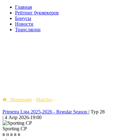
Главная
Рейтинг букмекеров
Бонусы
Новости
Трансляции
Homepage
›
Matches
›
Primeira Liga 2025-2026 - Regular Season
|
Тур 28
|
4 Апр 2026
-
19:00
Sporting CP
в
н
в
в
в
-
:
-