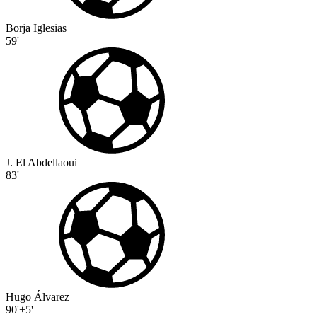
Borja Iglesias
59'
J. El Abdellaoui
83'
Hugo Álvarez
90'+5'