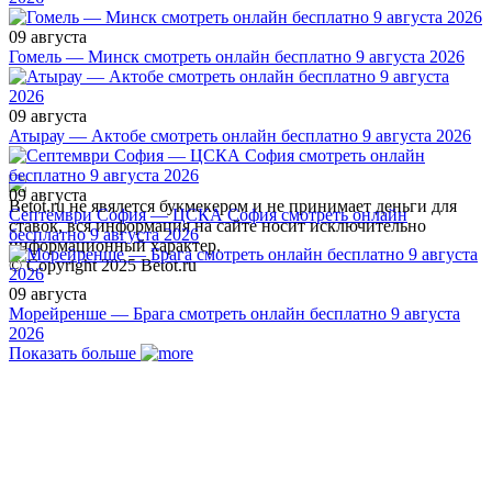
09 августа
Гомель — Минск смотреть онлайн бесплатно 9 августа 2026
09 августа
Атырау — Актобе смотреть онлайн бесплатно 9 августа 2026
09 августа
Betot.ru не явялется букмекером и не принимает деньги для
Септември София — ЦСКА София смотреть онлайн
ставок, вся информация на сайте носит исключительно
бесплатно 9 августа 2026
информационный характер.
© Copyright 2025 Betot.ru
09 августа
Морейренше — Брага смотреть онлайн бесплатно 9 августа
2026
Показать больше