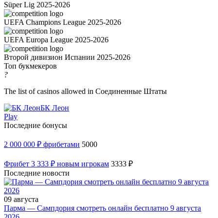
Süper Lig 2025-2026
UEFA Champions League 2025-2026
UEFA Europa League 2025-2026
Второй дивизион Испании 2025-2026
Топ букмекеров
?
The list of casinos allowed in Соединенные Штаты
БК Леон
Play
Последние бонусы
2 000 000 ₽ фрибетами
5000
Фрибет 3 333 ₽ новым игрокам
3333 ₽
Последние новости
09 августа
Парма — Сампдория смотреть онлайн бесплатно 9 августа
2026