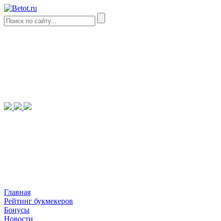
Главная
Рейтинг букмекеров
Бонусы
Новости