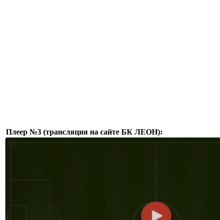
Плеер №3 (трансляция на сайте БК ЛЕОН):