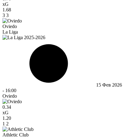
xG
1.68
3
3
Oviedo
La Liga
15 Фев 2026
-
16:00
Oviedo
0.34
xG
1.20
1
2
Athletic Club