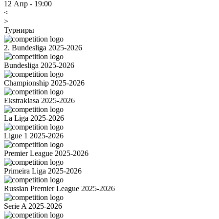
12 Апр
-
19:00
<
>
Турниры
2. Bundesliga 2025-2026
Bundesliga 2025-2026
Championship 2025-2026
Ekstraklasa 2025-2026
La Liga 2025-2026
Ligue 1 2025-2026
Premier League 2025-2026
Primeira Liga 2025-2026
Russian Premier League 2025-2026
Serie A 2025-2026