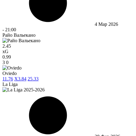
4 Мар 2026
-
21:00
Райо Вальекано
2.45
xG
0.99
3
0
Oviedo
1
1.76
X
3.84
2
5.33
La Liga