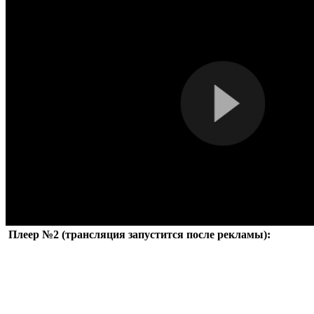
Плеер №2 (трансляция запустится после рекламы):