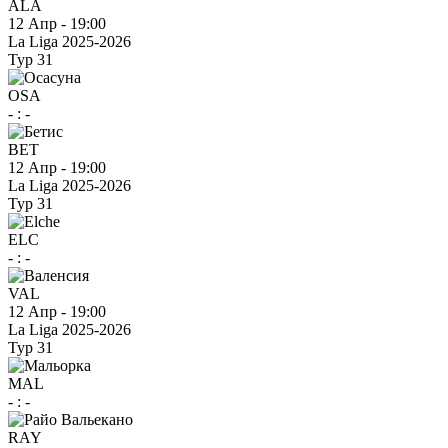
ALA
12 Апр
-
19:00
La Liga 2025-2026
Тур 31
OSA
-
:
-
BET
12 Апр
-
19:00
La Liga 2025-2026
Тур 31
ELC
-
:
-
VAL
12 Апр
-
19:00
La Liga 2025-2026
Тур 31
MAL
-
:
-
RAY