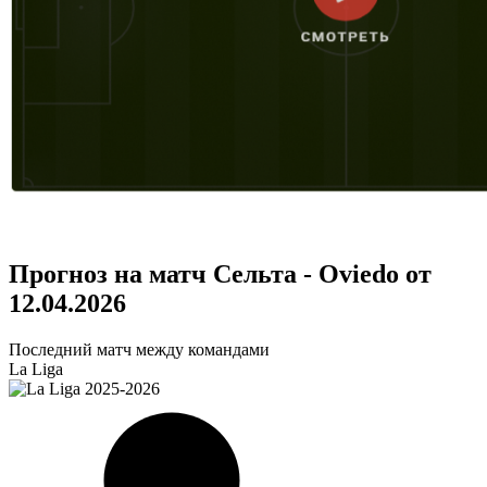
Прогноз на матч Сельта - Oviedo от
12.04.2026
Последний матч между командами
La Liga