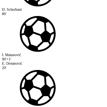
D. Scherhant
86'
I. Matanović
90'+1'
E. Demirović
20'