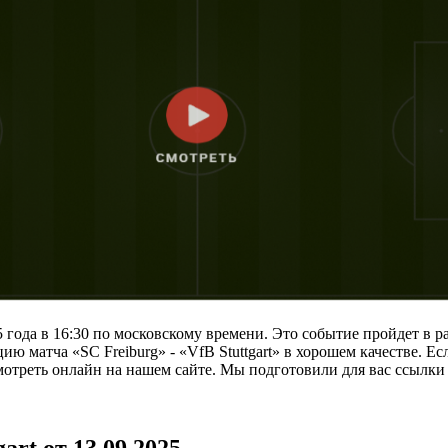
25 года в 16:30 по московскому времени. Это событие пройдет в р
ию матча «SC Freiburg» - «VfB Stuttgart» в хорошем качестве. Е
смотреть онлайн на нашем сайте. Мы подготовили для вас ссылки