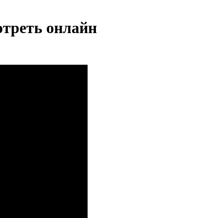
мотреть онлайн