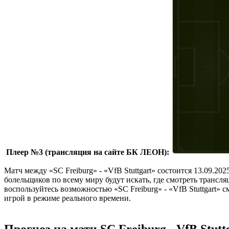
Плеер №3 (трансляция на сайте БК ЛЕОН):
Матч между «SC Freiburg» - «VfB Stuttgart» состоится 13.09.20
болельщиков по всему миру будут искать, где смотреть трансляц
воспользуйтесь возможностью «SC Freiburg» - «VfB Stuttgart» 
игрой в режиме реального времени.