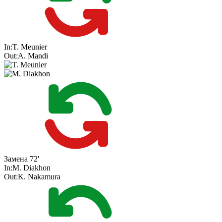
In:
T. Meunier
Out:
A. Mandi
Замена
72'
In:
M. Diakhon
Out:
K. Nakamura