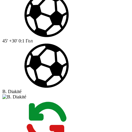
45' +30'
0:1
Гол
B. Diakité