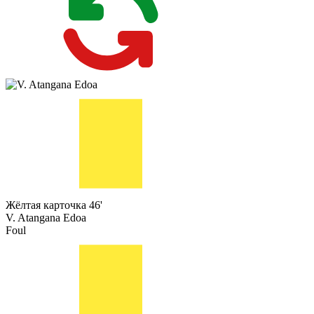
Жёлтая карточка
46'
V. Atangana Edoa
Foul