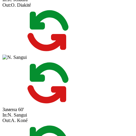
Out:
O. Diakité
Замена
60'
In:
N. Sangui
Out:
A. Koné