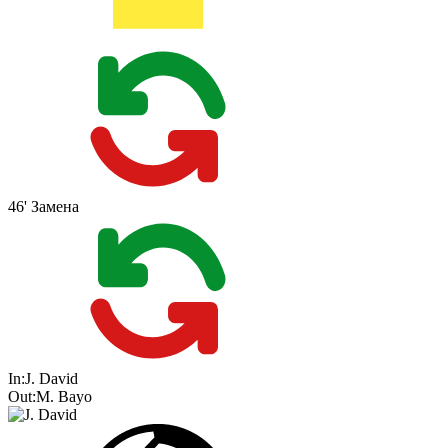
46'
Замена
In:
J. David
Out:
M. Bayo