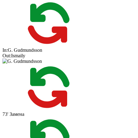
In:
G. Gudmundsson
Out:
Ismaily
73'
Замена