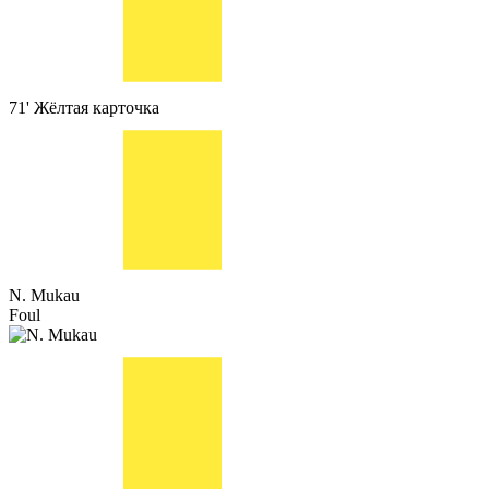
71'
Жёлтая карточка
N. Mukau
Foul