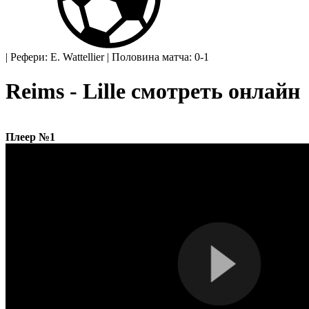
|
Рефери: E. Wattellier
|
Половина матча: 0-1
Reims - Lille смотреть онлайн
Плеер №1