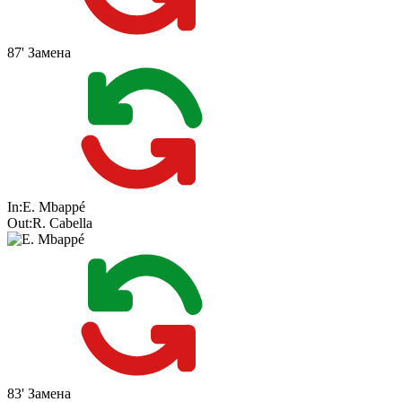
87'
Замена
In:
E. Mbappé
Out:
R. Cabella
83'
Замена