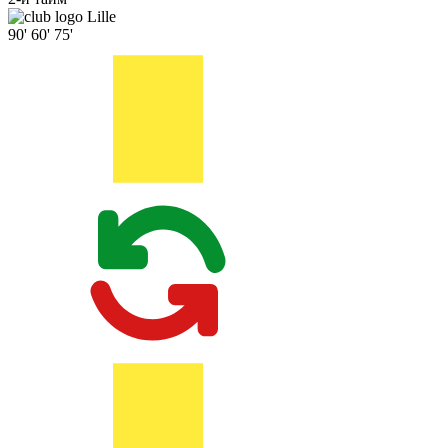
Lille
90'
60'
75'