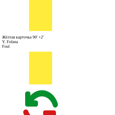
Жёлтая карточка
90' +2'
Y. Fofana
Foul