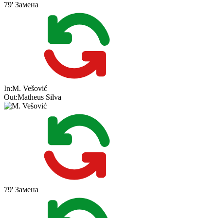
79'
Замена
In:
M. Vešović
Out:
Matheus Silva
79'
Замена