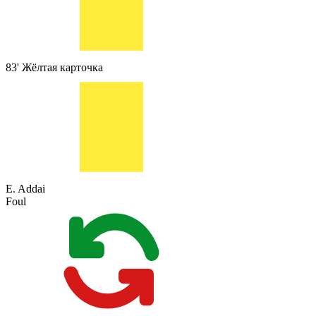
83'
Жёлтая карточка
E. Addai
Foul