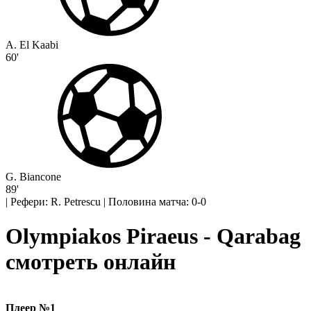
A. El Kaabi
60'
G. Biancone
89'
|
Рефери: R. Petrescu
|
Половина матча: 0-0
Olympiakos Piraeus - Qarabag
смотреть онлайн
Плеер №1