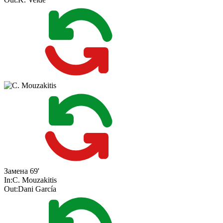
Замена
69'
In:
C. Mouzakitis
Out:
Dani García