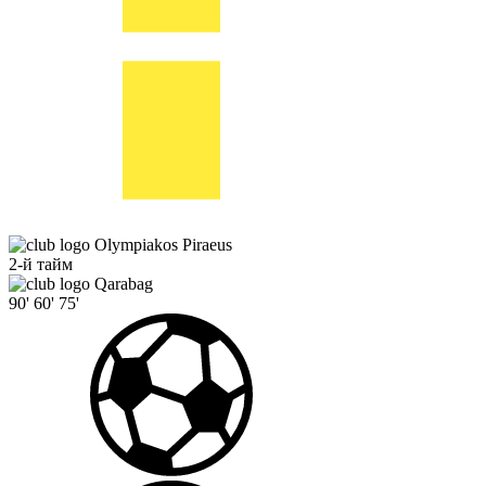
Olympiakos Piraeus
2-й тайм
Qarabag
90'
60'
75'