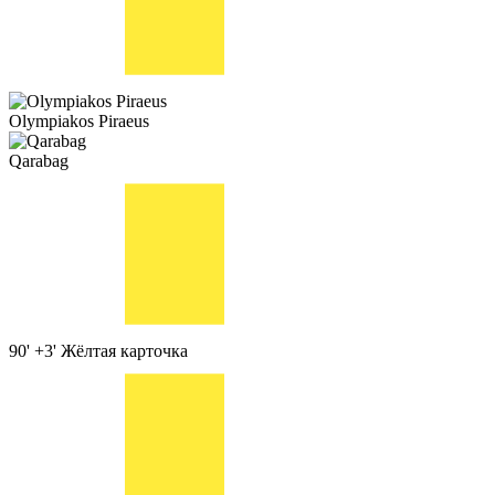
Olympiakos Piraeus
Qarabag
90' +3'
Жёлтая карточка