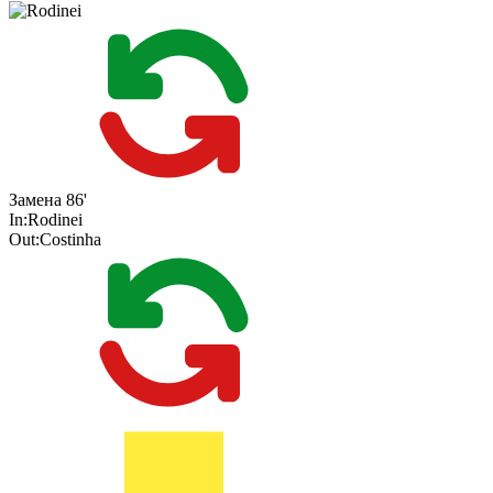
Замена
86'
In:
Rodinei
Out:
Costinha