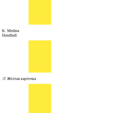
K. Medina
Handball
-5'
Жёлтая карточка