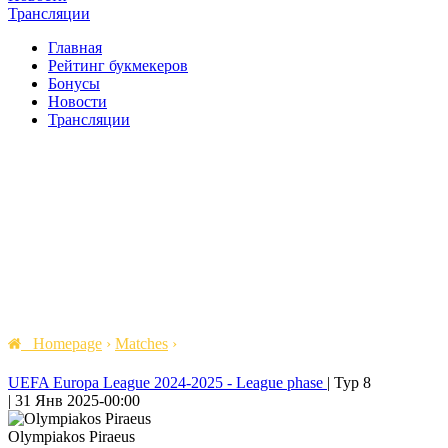
Трансляции
Главная
Рейтинг букмекеров
Бонусы
Новости
Трансляции
Homepage
›
Matches
›
UEFA Europa League 2024-2025 - League phase
|
Тур 8
|
31 Янв 2025
-
00:00
Olympiakos Piraeus