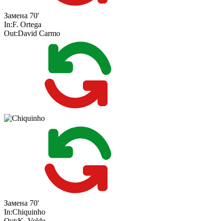
Замена
70'
In:
F. Ortega
Out:
David Carmo
Замена
70'
In:
Chiquinho
Out:
K. Velde