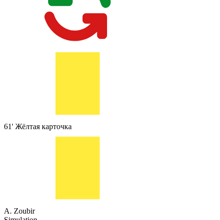
61'
Жёлтая карточка
A. Zoubir
Simulation