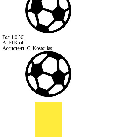
Гол
1:0
56'
A. El Kaabi
Ассистент:
C. Kostoulas