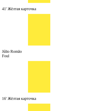
41'
Жёлтая карточка
Júlio Romão
Foul
16'
Жёлтая карточка