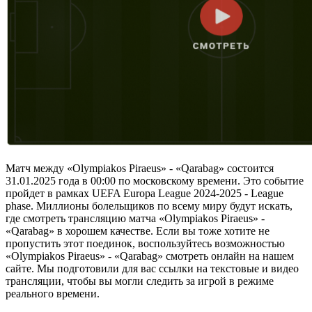
Матч между «Olympiakos Piraeus» - «Qarabag» состоится
31.01.2025 года в 00:00 по московскому времени. Это событие
пройдет в рамках UEFA Europa League 2024-2025 - League
phase. Миллионы болельщиков по всему миру будут искать,
где смотреть трансляцию матча «Olympiakos Piraeus» -
«Qarabag» в хорошем качестве. Если вы тоже хотите не
пропустить этот поединок, воспользуйтесь возможностью
«Olympiakos Piraeus» - «Qarabag» смотреть онлайн на нашем
сайте. Мы подготовили для вас ссылки на текстовые и видео
трансляции, чтобы вы могли следить за игрой в режиме
реального времени.