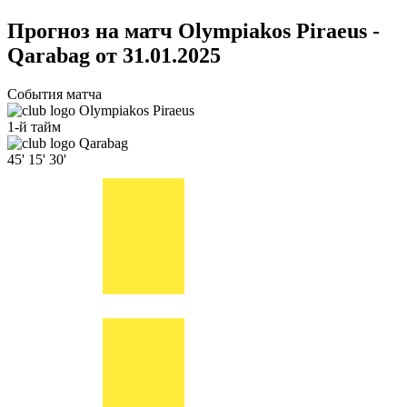
Прогноз на матч Olympiakos Piraeus -
Qarabag от 31.01.2025
События матча
Olympiakos Piraeus
1-й тайм
Qarabag
45'
15'
30'