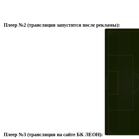
Плеер №2 (трансляция запустится после рекламы):
Плеер №3 (трансляция на сайте БК ЛЕОН):