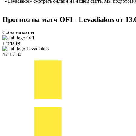
- «Levadiakos» смотреть онлайн на нашем сайте. Мы подготовил
Прогноз на матч OFI - Levadiakos от 13.
События матча
OFI
1-й тайм
Levadiakos
45'
15'
30'