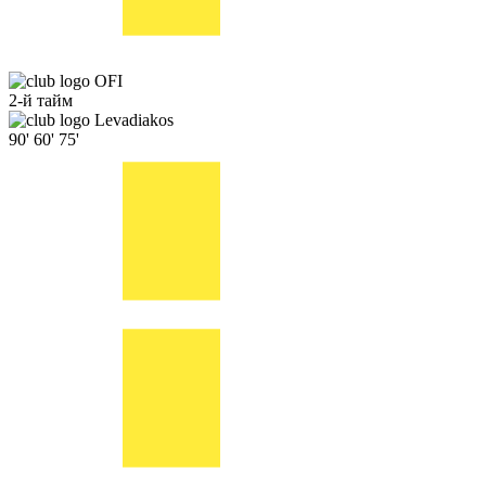
OFI
2-й тайм
Levadiakos
90'
60'
75'