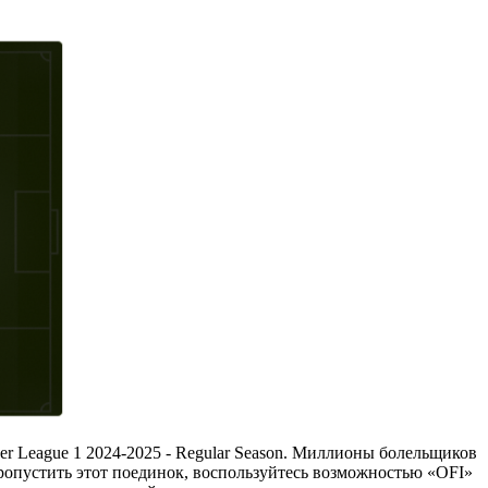
per League 1 2024-2025 - Regular Season. Миллионы болельщиков
 пропустить этот поединок, воспользуйтесь возможностью «OFI»