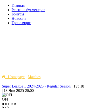
Главная
Рейтинг букмекеров
Бонусы
Новости
Трансляции
Homepage
›
Matches
›
Super League 1 2024-2025 - Regular Season
|
Тур 18
|
13 Янв 2025
-
20:00
OFI
п
п
н
в
в
0
:
0