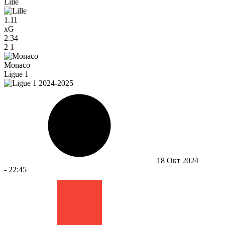
Lille
1.11
xG
2.34
2
1
Monaco
Ligue 1
18 Окт 2024
-
22:45