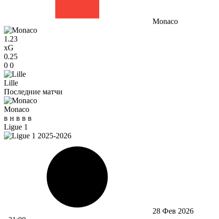
Monaco
1.23
xG
0.25
0
0
Lille
Последние матчи
Monaco
в
н
в
в
в
Ligue 1
28 Фев 2026