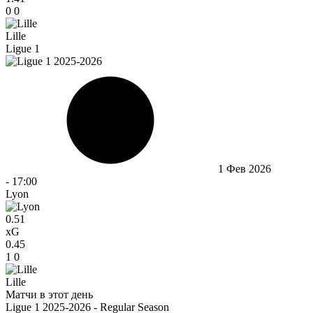
0
0
Lille
Ligue 1
1 Фев 2026
-
17:00
Lyon
0.51
xG
0.45
1
0
Lille
Матчи в этот день
Ligue 1 2025-2026 - Regular Season