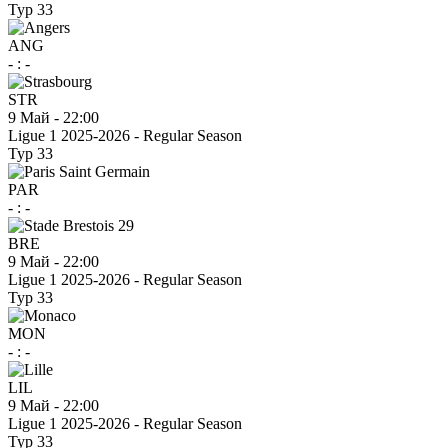
Тур 33
ANG
-
:
-
STR
9 Май
-
22:00
Ligue 1 2025-2026 - Regular Season
Тур 33
PAR
-
:
-
BRE
9 Май
-
22:00
Ligue 1 2025-2026 - Regular Season
Тур 33
MON
-
:
-
LIL
9 Май
-
22:00
Ligue 1 2025-2026 - Regular Season
Тур 33