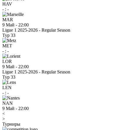
HAV
-
:
-
MAR
9 Май
-
22:00
Ligue 1 2025-2026 - Regular Season
Тур 33
MET
-
:
-
LOR
9 Май
-
22:00
Ligue 1 2025-2026 - Regular Season
Тур 33
LEN
-
:
-
NAN
9 Май
-
22:00
<
>
Турниры