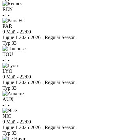
REN
-
:
-
PAR
9 Май
-
22:00
Ligue 1 2025-2026 - Regular Season
Тур 33
TOU
-
:
-
LYO
9 Май
-
22:00
Ligue 1 2025-2026 - Regular Season
Тур 33
AUX
-
:
-
NIC
9 Май
-
22:00
Ligue 1 2025-2026 - Regular Season
Тур 33