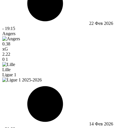
22 Фев 2026
-
19:15
Angers
0.38
xG
2.22
0
1
Lille
Ligue 1
14 Фев 2026