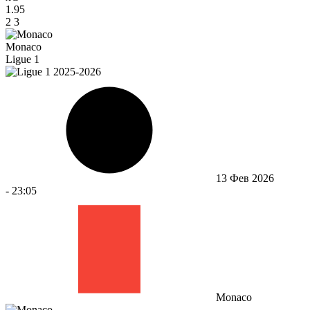
1.95
2
3
Monaco
Ligue 1
13 Фев 2026
-
23:05
Monaco