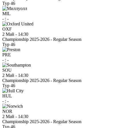
Тур 46
MIL
-
:
-
OXF
2 Май
-
14:30
Championship 2025-2026 - Regular Season
Тур 46
PRE
-
:
-
SOU
2 Май
-
14:30
Championship 2025-2026 - Regular Season
Тур 46
HUL
-
:
-
NOR
2 Май
-
14:30
Championship 2025-2026 - Regular Season
Тур 46