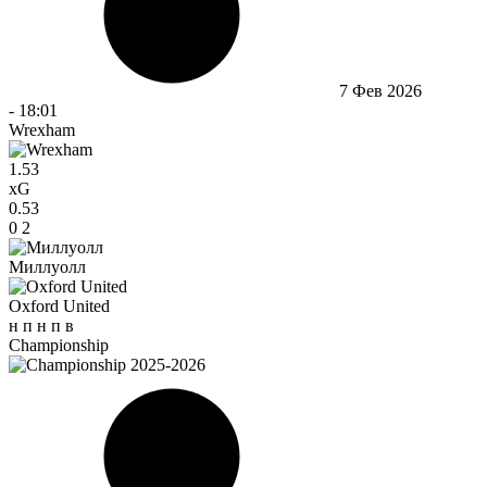
7 Фев 2026
-
18:01
Wrexham
1.53
xG
0.53
0
2
Миллуолл
Oxford United
н
п
н
п
в
Championship