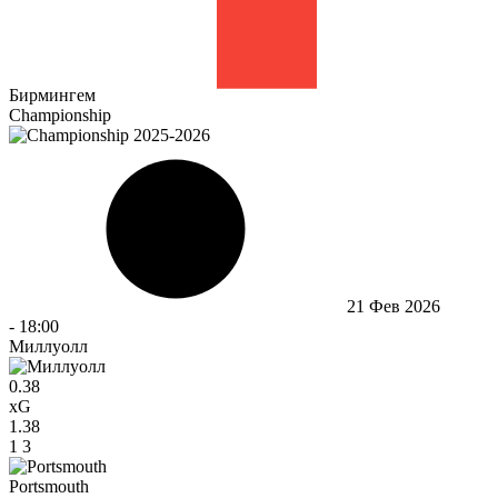
Бирмингем
Championship
21 Фев 2026
-
18:00
Миллуолл
0.38
xG
1.38
1
3
Portsmouth