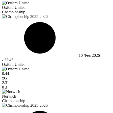
Oxford United
Championship
10 Фев 2026
-
22:45
Oxford United
0.44
xG
2.31
0
3
Norwich
Championship