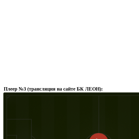
Плеер №3 (трансляция на сайте БК ЛЕОН):