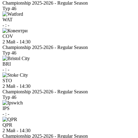
Championship 2025-2026 - Regular Season
Тур 46
WAT
-
:
-
COV
2 Май
-
14:30
Championship 2025-2026 - Regular Season
Тур 46
BRI
-
:
-
STO
2 Май
-
14:30
Championship 2025-2026 - Regular Season
Тур 46
IPS
-
:
-
QPR
2 Май
-
14:30
Championship 2025-2026 - Regular Season