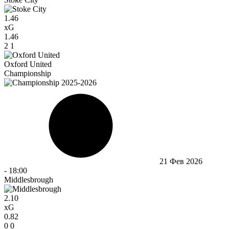
1.46
xG
1.46
2
1
Oxford United
Championship
21 Фев 2026
-
18:00
Middlesbrough
2.10
xG
0.82
0
0