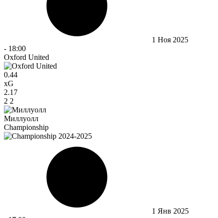
1 Ноя 2025
-
18:00
Oxford United
0.44
xG
2.17
2
2
Миллуолл
Championship
1 Янв 2025