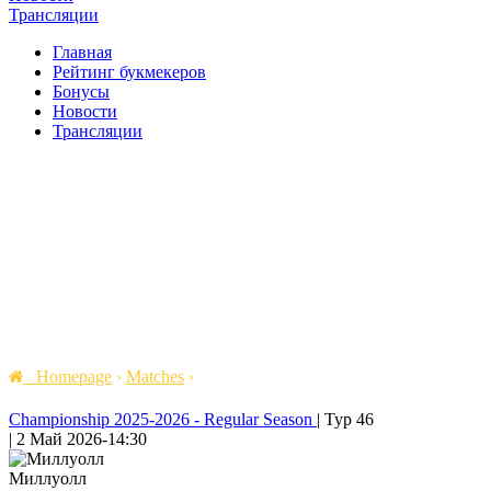
Трансляции
Главная
Рейтинг букмекеров
Бонусы
Новости
Трансляции
Homepage
›
Matches
›
Championship 2025-2026 - Regular Season
|
Тур 46
|
2 Май 2026
-
14:30
Миллуолл