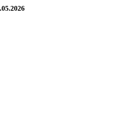
.05.2026