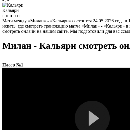
Кальяри
в
п
п
н
н
Матч между «Милан» - «Кальяри» состоится 24.05.2026 года в 
искать, где смотреть трансляцию матча «Милан» - «Кальяри» в
смотреть онлайн на нашем сайте. Мы подготовили для вас ссыл
Милан - Кальяри смотреть о
Плеер №1