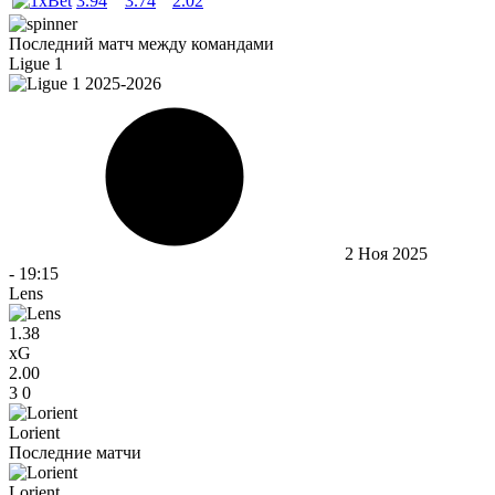
3.94
3.74
2.02
Последний матч между командами
Ligue 1
2 Ноя 2025
-
19:15
Lens
1.38
xG
2.00
3
0
Lorient
Последние матчи
Lorient