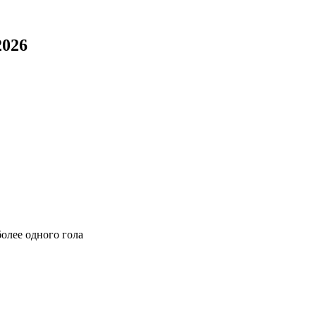
2026
 более одного гола