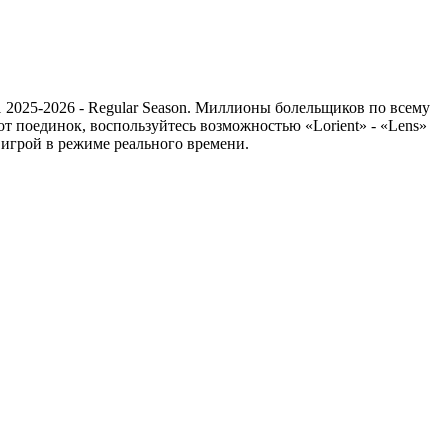
 1 2025-2026 - Regular Season. Миллионы болельщиков по всему
тот поединок, воспользуйтесь возможностью «Lorient» - «Lens»
 игрой в режиме реального времени.