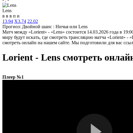
Lens
в
в
в
п
н
1
3.94
X
3.74
2
2.02
Прогноз:
Двойной шанс : Ничья или Lens
Матч между «Lorient» - «Lens» состоится 14.03.2026 года в 19
миру будут искать, где смотреть трансляцию матча «Lorient» - 
смотреть онлайн на нашем сайте. Мы подготовили для вас ссыл
Lorient - Lens смотреть онлай
Плеер №1