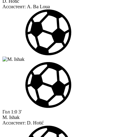
D. Hotić
Ассистент:
A. Ba Loua
Гол
1:0
3'
M. Ishak
Ассистент:
D. Hotić