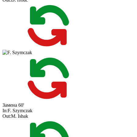
Замена
60'
In:
F. Szymczak
Out:
M. Ishak