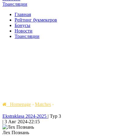
Трансляции
Главная
Рейтинг букмекеров
Бонусы
Новости
Трансляции
Homepage
›
Matches
›
Ekstraklasa 2024-2025
|
Тур 3
|
3 Авг 2024
-
22:15
Лех Познань