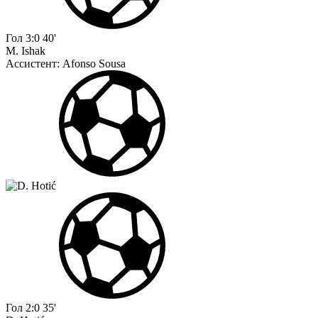
Гол
3:0
40'
M. Ishak
Ассистент:
Afonso Sousa
Гол
2:0
35'