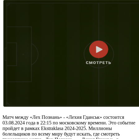
Матч между «Лех Познань» - «Лехия Гданськ» состоится
03.08.2024 года в 22:15 по московскому времени. Это событие
пройдет в рамках Ekstraklasa 2024-2025. Миллионы
болельщиков по всему миру будут искать, где смотреть