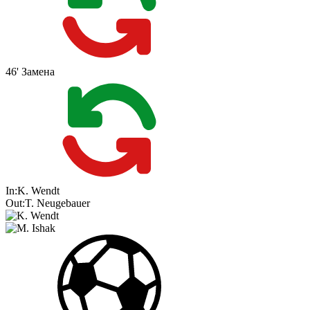
46'
Замена
In:
K. Wendt
Out:
T. Neugebauer