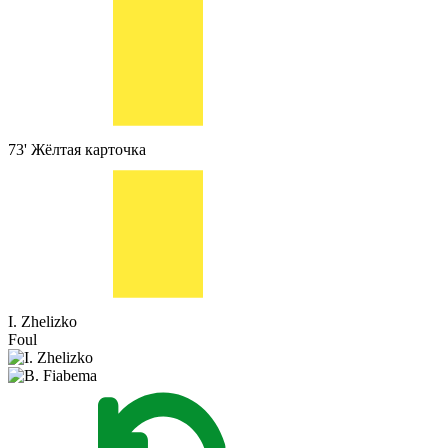
73'
Жёлтая карточка
I. Zhelizko
Foul