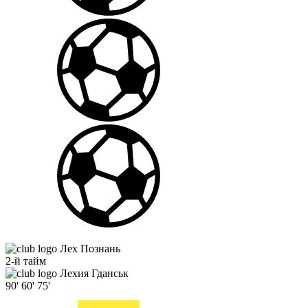
Лех Познань
2-й тайм
Лехия Гданськ
90'
60'
75'