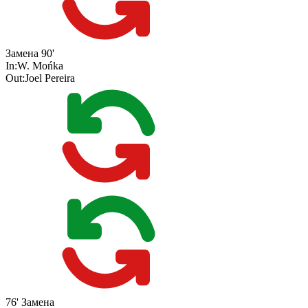
Замена
90'
In:
W. Mońka
Out:
Joel Pereira
76'
Замена