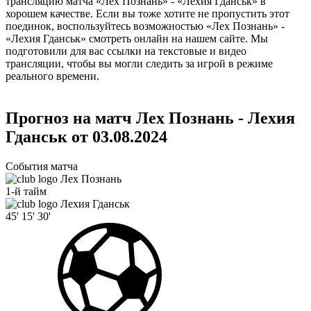
трансляцию матча «Лех Познань» - «Лехия Гданськ» в
хорошем качестве. Если вы тоже хотите не пропустить этот
поединок, воспользуйтесь возможностью «Лех Познань» -
«Лехия Гданськ» смотреть онлайн на нашем сайте. Мы
подготовили для вас ссылки на текстовые и видео
трансляции, чтобы вы могли следить за игрой в режиме
реального времени.
Прогноз на матч Лех Познань - Лехия
Гданськ от 03.08.2024
События матча
Лех Познань
1-й тайм
Лехия Гданськ
45'
15'
30'