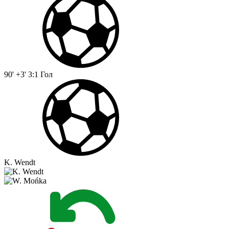
90' +3'
3:1
Гол
K. Wendt