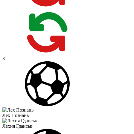
3'
Лех Познань
Лехия Гданськ