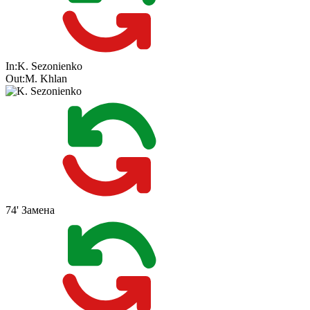
In:
K. Sezonienko
Out:
M. Khlan
74'
Замена