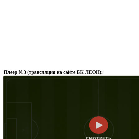
Плеер №3 (трансляция на сайте БК ЛЕОН):