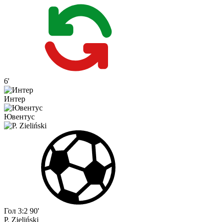
6'
Интер
Ювентус
Гол
3:2
90'
P. Zieliński