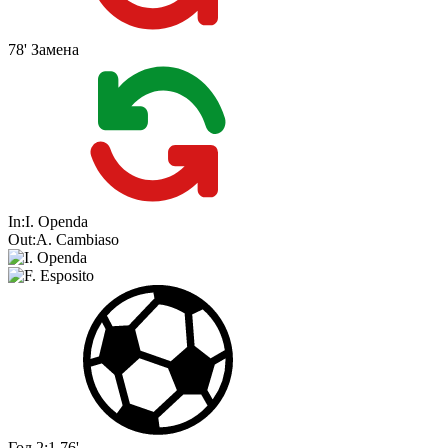
78'
Замена
In:
I. Openda
Out:
A. Cambiaso
Гол
2:1
76'