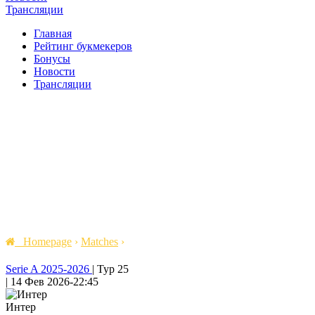
Трансляции
Главная
Рейтинг букмекеров
Бонусы
Новости
Трансляции
Homepage
›
Matches
›
Serie A 2025-2026
|
Тур 25
|
14 Фев 2026
-
22:45
Интер