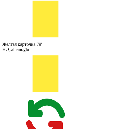
Жёлтая карточка
79'
H. Çalhanoğlu