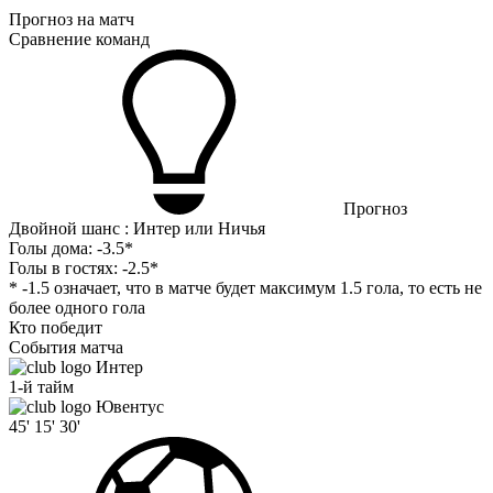
Прогноз на матч
Сравнение команд
Прогноз
Двойной шанс : Интер или Ничья
Голы дома:
-3.5*
Голы в гостях:
-2.5*
* -1.5 означает, что в матче будет максимум 1.5 гола, то есть не
более одного гола
Кто победит
События матча
Интер
1-й тайм
Ювентус
45'
15'
30'