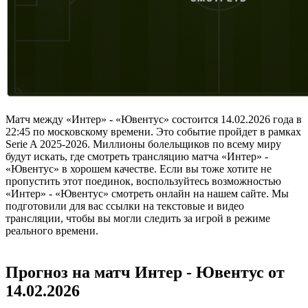
Матч между «Интер» - «Ювентус» состоится 14.02.2026 года в
22:45 по московскому времени. Это событие пройдет в рамках
Serie A 2025-2026. Миллионы болельщиков по всему миру
будут искать, где смотреть трансляцию матча «Интер» -
«Ювентус» в хорошем качестве. Если вы тоже хотите не
пропустить этот поединок, воспользуйтесь возможностью
«Интер» - «Ювентус» смотреть онлайн на нашем сайте. Мы
подготовили для вас ссылки на текстовые и видео
трансляции, чтобы вы могли следить за игрой в режиме
реального времени.
Прогноз на матч Интер - Ювентус от
14.02.2026