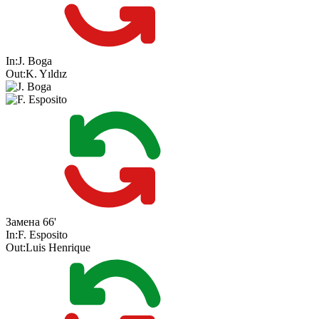
In:
J. Boga
Out:
K. Yıldız
Замена
66'
In:
F. Esposito
Out:
Luis Henrique