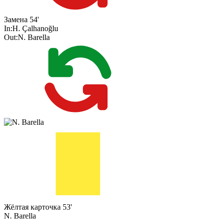
Замена
54'
In:
H. Çalhanoğlu
Out:
N. Barella
Жёлтая карточка
53'
N. Barella