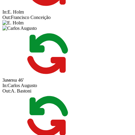
In:
E. Holm
Out:
Francisco Conceição
Замена
46'
In:
Carlos Augusto
Out:
A. Bastoni