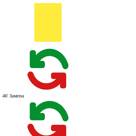
46'
Замена