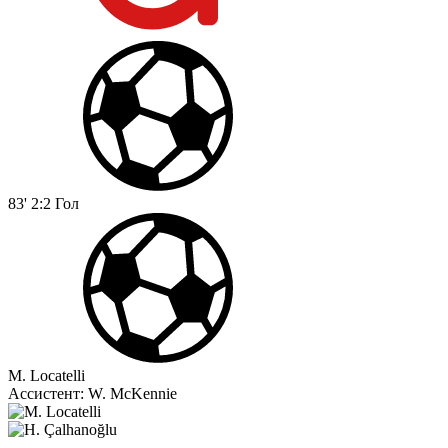
83'
2:2
Гол
M. Locatelli
Ассистент:
W. McKennie