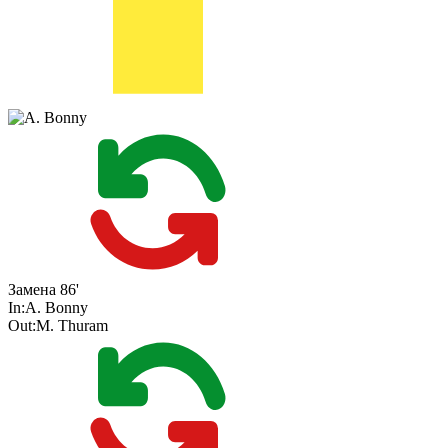
Замена
86'
In:
A. Bonny
Out:
M. Thuram