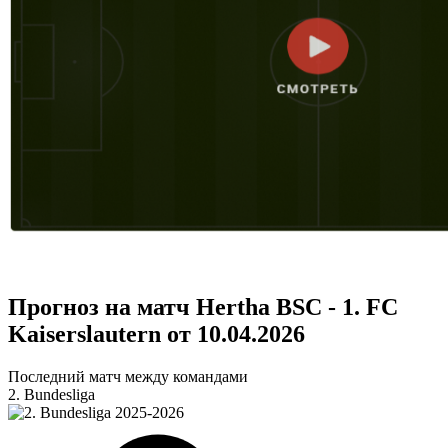
Прогноз на матч Hertha BSC - 1. FC
Kaiserslautern от 10.04.2026
Последний матч между командами
2. Bundesliga