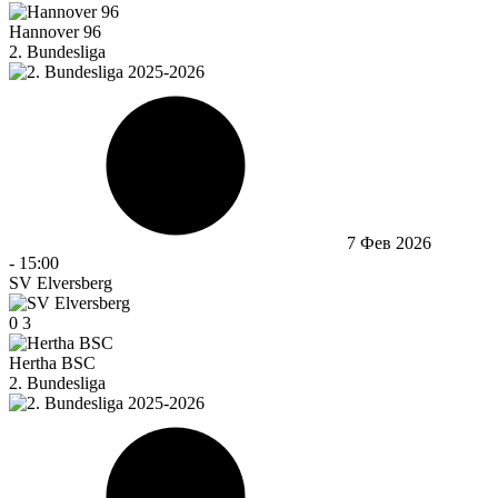
Hannover 96
2. Bundesliga
7 Фев 2026
-
15:00
SV Elversberg
0
3
Hertha BSC
2. Bundesliga