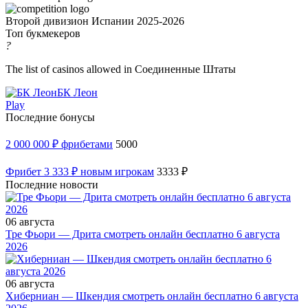
Второй дивизион Испании 2025-2026
Топ букмекеров
?
The list of casinos allowed in Соединенные Штаты
БК Леон
Play
Последние бонусы
2 000 000 ₽ фрибетами
5000
Фрибет 3 333 ₽ новым игрокам
3333 ₽
Последние новости
06 августа
Тре Фьори — Дрита смотреть онлайн бесплатно 6 августа
2026
06 августа
Хиберниан — Шкендия смотреть онлайн бесплатно 6 августа