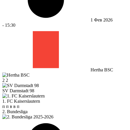
1 Фев 2026
-
15:30
Hertha BSC
2
2
SV Darmstadt 98
1. FC Kaiserslautern
п
п
в
в
п
2. Bundesliga