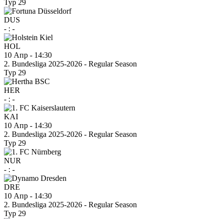
Тур 29
DUS
-
:
-
HOL
10 Апр
-
14:30
2. Bundesliga 2025-2026 - Regular Season
Тур 29
HER
-
:
-
KAI
10 Апр
-
14:30
2. Bundesliga 2025-2026 - Regular Season
Тур 29
NUR
-
:
-
DRE
10 Апр
-
14:30
2. Bundesliga 2025-2026 - Regular Season
Тур 29