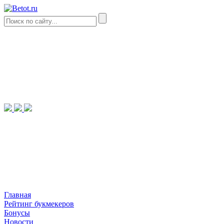
Главная
Рейтинг букмекеров
Бонусы
Новости