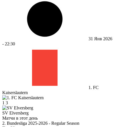
31 Янв 2026
-
22:30
1. FC
Kaiserslautern
1
3
SV Elversberg
Матчи в этот день
2. Bundesliga 2025-2026 - Regular Season