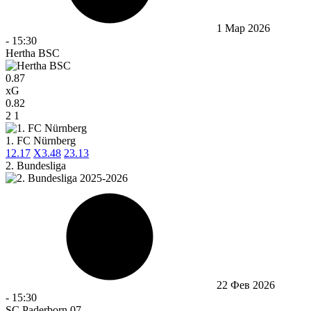
1 Мар 2026
-
15:30
Hertha BSC
0.87
xG
0.82
2
1
1. FC Nürnberg
1
2.17
X
3.48
2
3.13
2. Bundesliga
22 Фев 2026
-
15:30
SC Paderborn 07