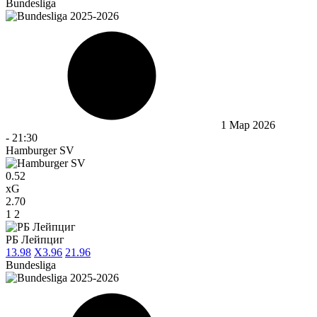
Bundesliga
1 Мар 2026
-
21:30
Hamburger SV
0.52
xG
2.70
1
2
РБ Лейпциг
1
3.98
X
3.96
2
1.96
Bundesliga