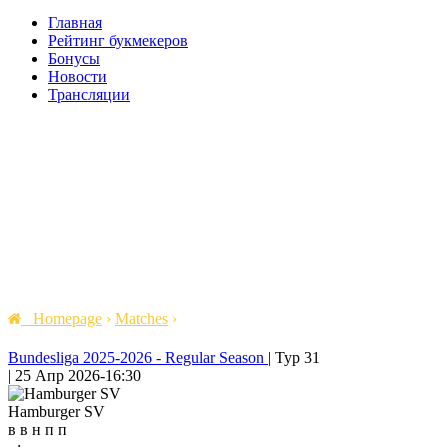
Главная
Рейтинг букмекеров
Бонусы
Новости
Трансляции
Homepage
›
Matches
›
Bundesliga 2025-2026 - Regular Season
|
Тур 31
|
25 Апр 2026
-
16:30
Hamburger SV
в
в
н
п
п
-
:
-