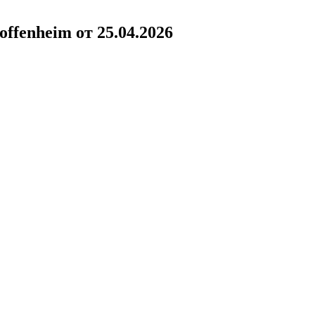
ffenheim от 25.04.2026