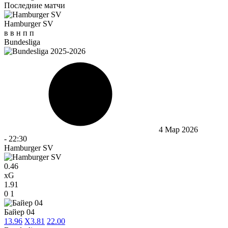
Последние матчи
Hamburger SV
в
в
н
п
п
Bundesliga
4 Мар 2026
-
22:30
Hamburger SV
0.46
xG
1.91
0
1
Байер 04
1
3.96
X
3.81
2
2.00