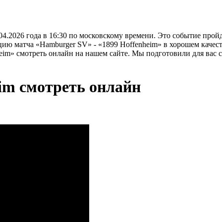
4.2026 года в 16:30 по московскому времени. Это событие пройд
цию матча «Hamburger SV» - «1899 Hoffenheim» в хорошем качест
eim» смотреть онлайн на нашем сайте. Мы подготовили для вас 
eim смотреть онлайн