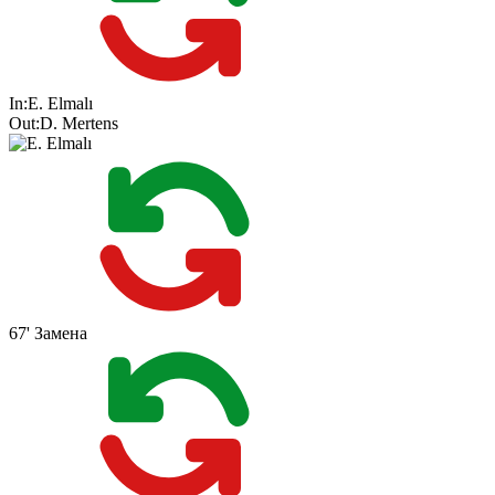
In:
E. Elmalı
Out:
D. Mertens
67'
Замена