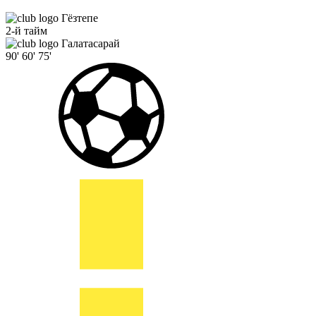
Гёзтепе
2-й тайм
Галатасарай
90'
60'
75'