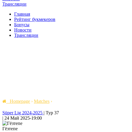
Трансляции
Главная
Рейтинг букмекеров
Бонусы
Новости
Трансляции
Homepage
›
Matches
›
Süper Lig 2024-2025
|
Тур 37
|
24 Май 2025
-
19:00
Гёзтепе