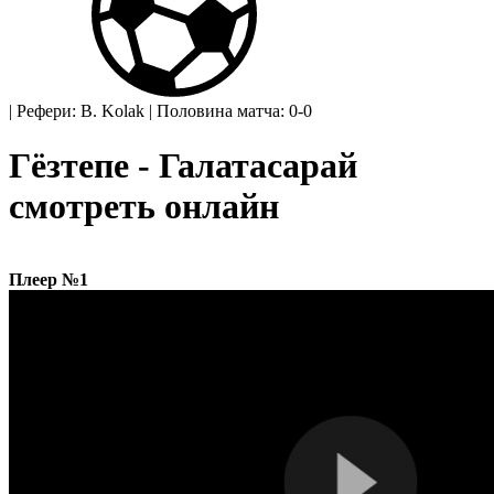
|
Рефери: B. Kolak
|
Половина матча: 0-0
Гёзтепе - Галатасарай
смотреть онлайн
Плеер №1