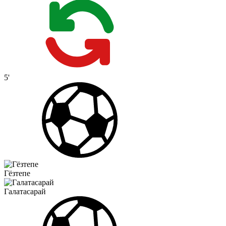
5'
Гёзтепе
Галатасарай