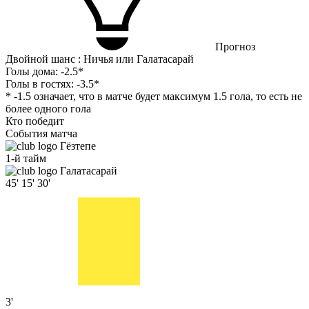
Прогноз
Двойной шанс : Ничья или Галатасарай
Голы дома:
-2.5*
Голы в гостях:
-3.5*
* -1.5 означает, что в матче будет максимум 1.5 гола, то есть не
более одного гола
Кто победит
События матча
Гёзтепе
1-й тайм
Галатасарай
45'
15'
30'
3'