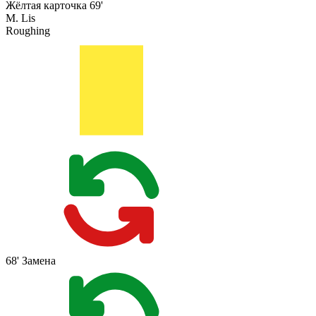
Жёлтая карточка
69'
M. Lis
Roughing
68'
Замена