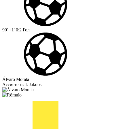
90' +1'
0:2
Гол
Álvaro Morata
Ассистент:
I. Jakobs