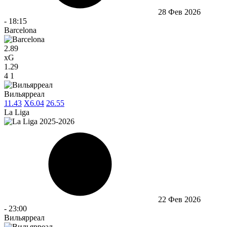
28 Фев 2026
-
18:15
Barcelona
2.89
xG
1.29
4
1
Вильярреал
1
1.43
X
6.04
2
6.55
La Liga
22 Фев 2026
-
23:00
Вильярреал