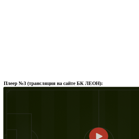
Плеер №3 (трансляция на сайте БК ЛЕОН):