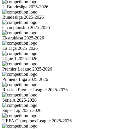
2. Bundesliga 2025-2026
Bundesliga 2025-2026
Championship 2025-2026
Ekstraklasa 2025-2026
La Liga 2025-2026
Ligue 1 2025-2026
Premier League 2025-2026
Primeira Liga 2025-2026
Russian Premier League 2025-2026
Serie A 2025-2026
Süper Lig 2025-2026
UEFA Champions League 2025-2026