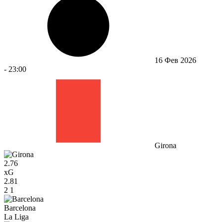
16 Фев 2026
-
23:00
Girona
2.76
xG
2.81
2
1
Barcelona
La Liga