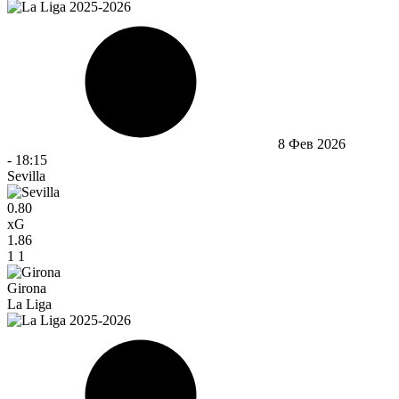
8 Фев 2026
-
18:15
Sevilla
0.80
xG
1.86
1
1
Girona
La Liga