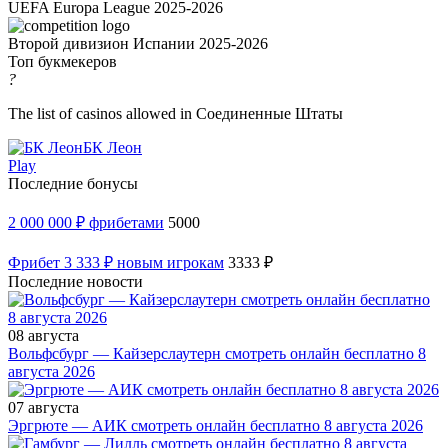
UEFA Europa League 2025-2026
Второй дивизион Испании 2025-2026
Топ букмекеров
?
The list of casinos allowed in Соединенные Штаты
БК Леон
Play
Последние бонусы
2 000 000 ₽ фрибетами
5000
Фрибет 3 333 ₽ новым игрокам
3333 ₽
Последние новости
08 августа
Вольфсбург — Кайзерслаутерн смотреть онлайн бесплатно 8
августа 2026
07 августа
Эргрюте — АИК смотреть онлайн бесплатно 8 августа 2026