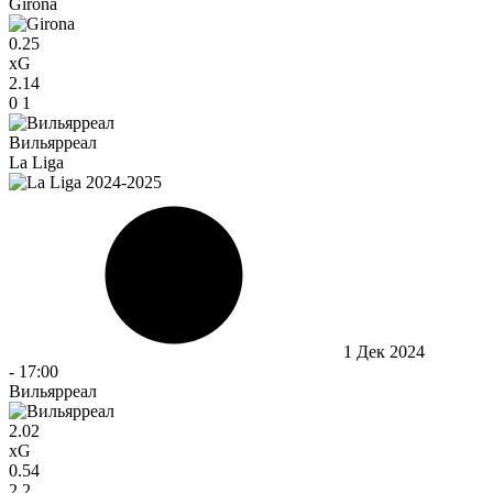
Girona
0.25
xG
2.14
0
1
Вильярреал
La Liga
1 Дек 2024
-
17:00
Вильярреал
2.02
xG
0.54
2
2