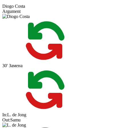
Diogo Costa
Argument
30'
Замена
In:
L. de Jong
Out:
Samu