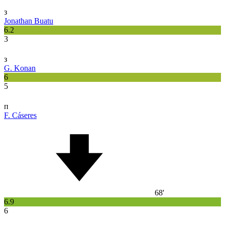
з
Jonathan Buatu
6.2
3
з
G. Konan
6
5
п
F. Cáseres
68'
6.9
6