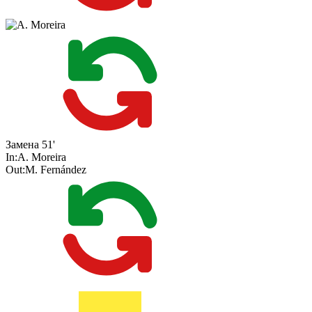
Замена
51'
In:
A. Moreira
Out:
M. Fernández