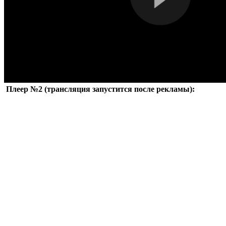
Плеер №2 (трансляция запустится после рекламы):