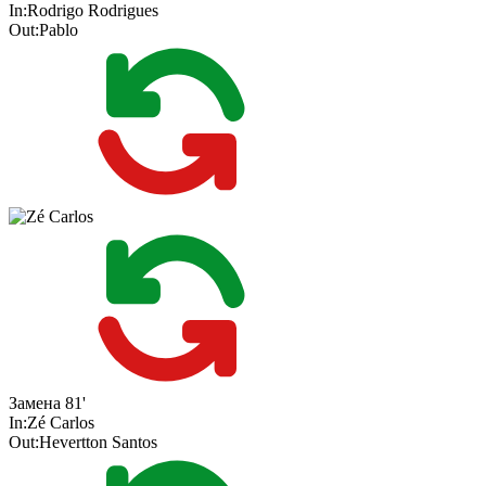
In:
Rodrigo Rodrigues
Out:
Pablo
Замена
81'
In:
Zé Carlos
Out:
Hevertton Santos