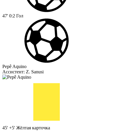
47'
0:2
Гол
Pepê Aquino
Ассистент:
Z. Sanusi
45' +5'
Жёлтая карточка