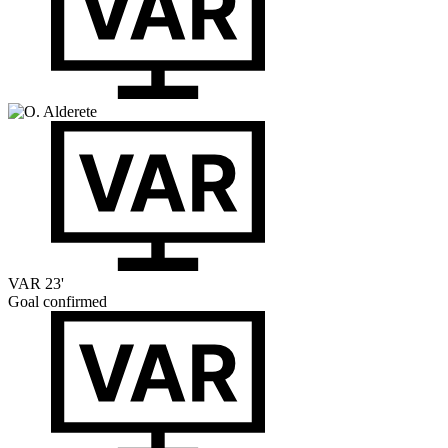
VAR
23'
Goal confirmed