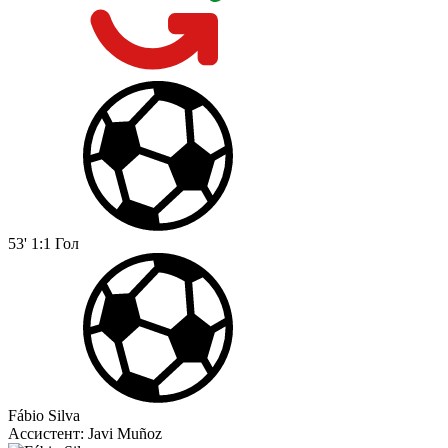
53'
1:1
Гол
Fábio Silva
Ассистент:
Javi Muñoz