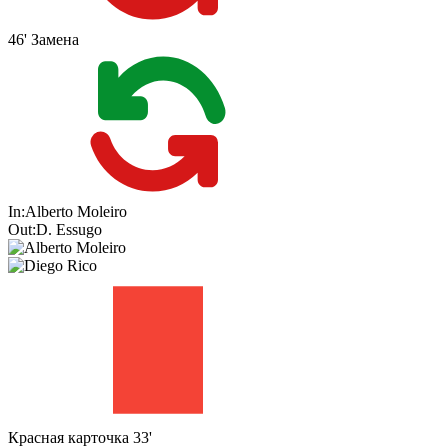
46'
Замена
In:
Alberto Moleiro
Out:
D. Essugo
Красная карточка
33'