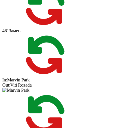
46'
Замена
In:
Marvin Park
Out:
Viti Rozada