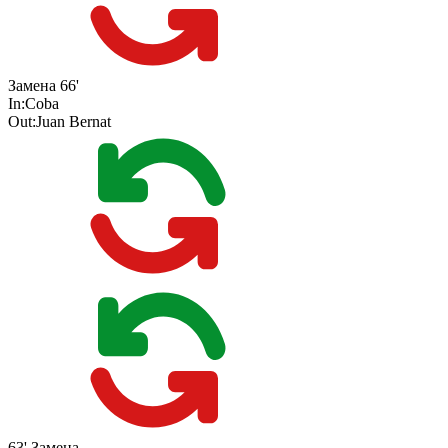
Замена
66'
In:
Coba
Out:
Juan Bernat
63'
Замена