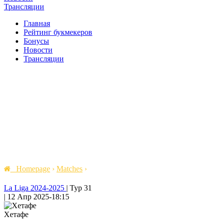
Трансляции
Главная
Рейтинг букмекеров
Бонусы
Новости
Трансляции
Homepage
›
Matches
›
La Liga 2024-2025
|
Тур 31
|
12 Апр 2025
-
18:15
Хетафе