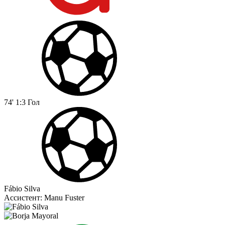
74'
1:3
Гол
Fábio Silva
Ассистент:
Manu Fuster