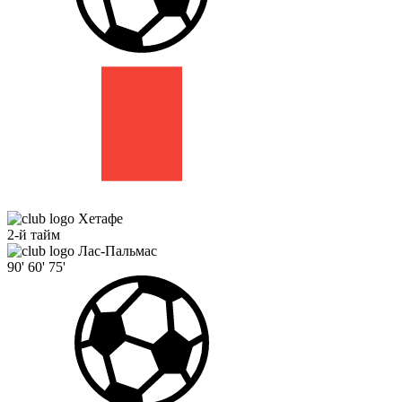
Хетафе
2-й тайм
Лас-Пальмас
90'
60'
75'