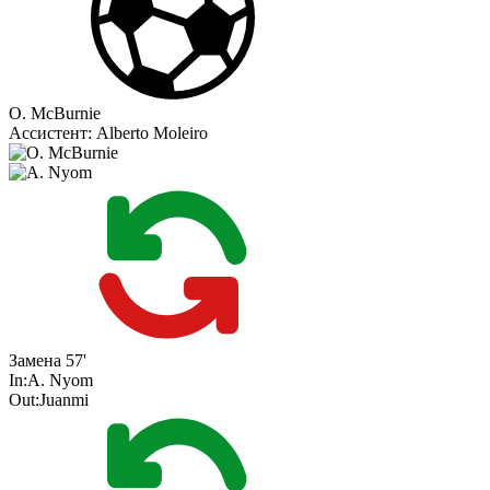
O. McBurnie
Ассистент:
Alberto Moleiro
Замена
57'
In:
A. Nyom
Out:
Juanmi