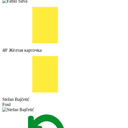
48'
Жёлтая карточка
Stefan Bajčetić
Foul