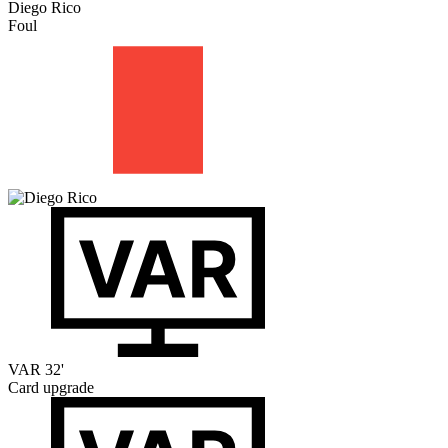
Diego Rico
Foul
VAR
32'
Card upgrade