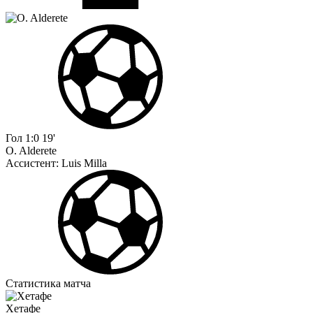
Гол
1:0
19'
O. Alderete
Ассистент:
Luis Milla
Статистика матча
Хетафе