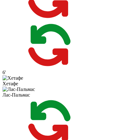
6'
Хетафе
Лас-Пальмас