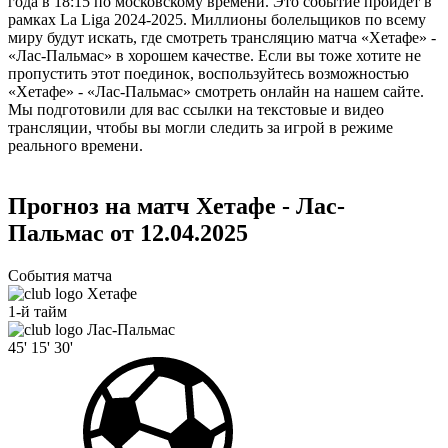
года в 18:15 по московскому времени. Это событие пройдет в
рамках La Liga 2024-2025. Миллионы болельщиков по всему
миру будут искать, где смотреть трансляцию матча «Хетафе» -
«Лас-Пальмас» в хорошем качестве. Если вы тоже хотите не
пропустить этот поединок, воспользуйтесь возможностью
«Хетафе» - «Лас-Пальмас» смотреть онлайн на нашем сайте.
Мы подготовили для вас ссылки на текстовые и видео
трансляции, чтобы вы могли следить за игрой в режиме
реального времени.
Прогноз на матч Хетафе - Лас-
Пальмас от 12.04.2025
События матча
Хетафе
1-й тайм
Лас-Пальмас
45'
15'
30'