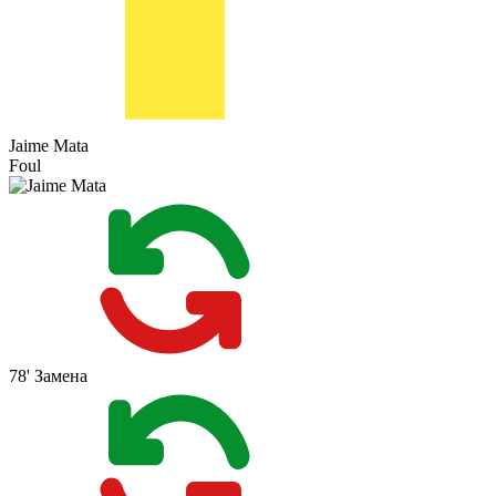
Jaime Mata
Foul
78'
Замена