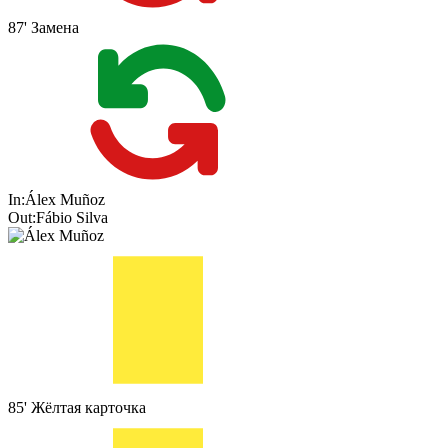
87'
Замена
In:
Álex Muñoz
Out:
Fábio Silva
85'
Жёлтая карточка