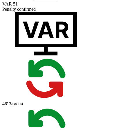
VAR
51'
Penalty confirmed
46'
Замена