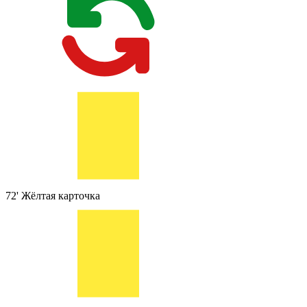
72'
Жёлтая карточка