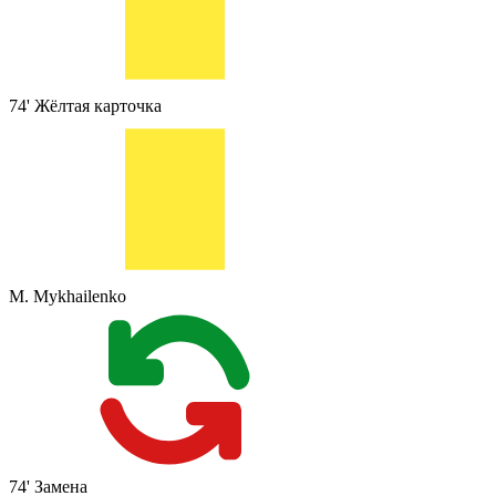
74'
Жёлтая карточка
M. Mykhailenko
74'
Замена