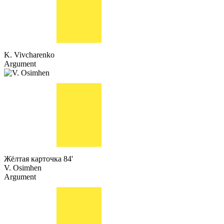
K. Vivcharenko
Argument
Жёлтая карточка
84'
V. Osimhen
Argument