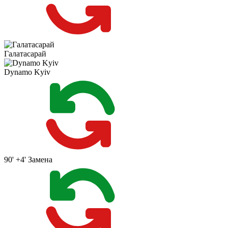
Галатасарай
Dynamo Kyiv
90' +4'
Замена