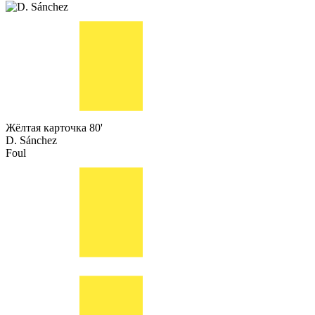
Жёлтая карточка
80'
D. Sánchez
Foul