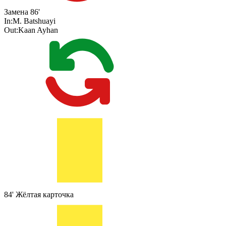
Замена
86'
In:
M. Batshuayi
Out:
Kaan Ayhan
84'
Жёлтая карточка