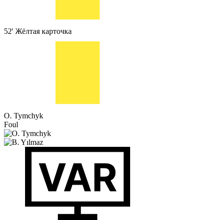
52'
Жёлтая карточка
O. Tymchyk
Foul