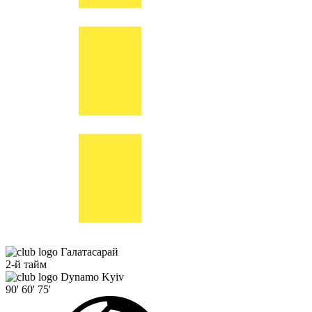
Галатасарай
2-й тайм
Dynamo Kyiv
90'
60'
75'