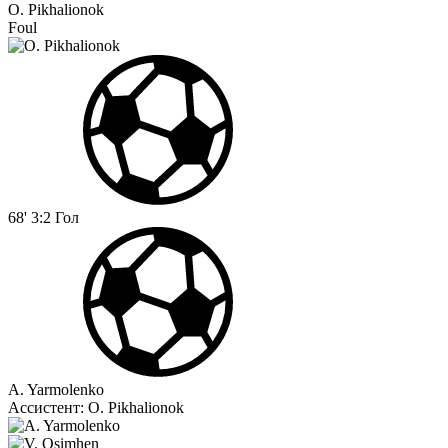
O. Pikhalionok
Foul
68'
3:2
Гол
A. Yarmolenko
Ассистент:
O. Pikhalionok