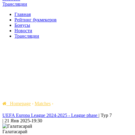
Трансляции
Главная
Рейтинг букмекеров
Бонусы
Новости
Трансляции
Homepage
›
Matches
›
UEFA Europa League 2024-2025 - League phase
|
Тур 7
|
21 Янв 2025
-
19:30
Галатасарай