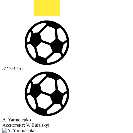
81'
3:3
Гол
A. Yarmolenko
Ассистент:
V. Buialskyi