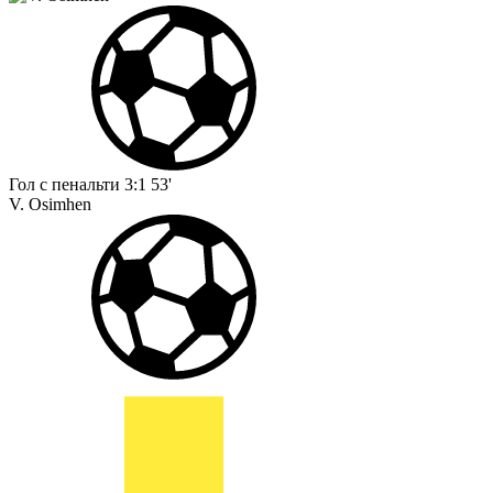
Гол с пенальти
3:1
53'
V. Osimhen