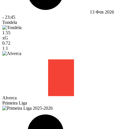
13 Фев 2026
-
23:45
Tondela
1.55
xG
0.72
1
1
Alverca
Primeira Liga