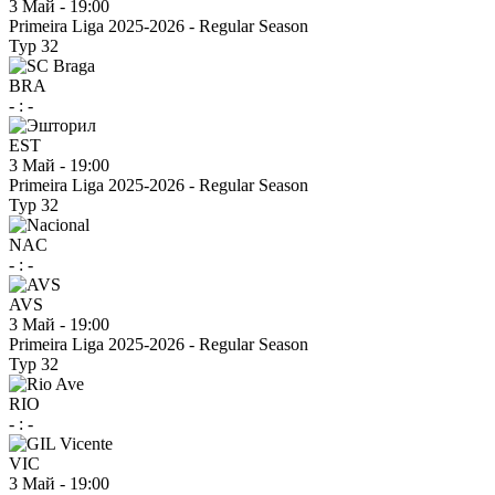
3 Май
-
19:00
Primeira Liga 2025-2026 - Regular Season
Тур 32
BRA
-
:
-
EST
3 Май
-
19:00
Primeira Liga 2025-2026 - Regular Season
Тур 32
NAC
-
:
-
AVS
3 Май
-
19:00
Primeira Liga 2025-2026 - Regular Season
Тур 32
RIO
-
:
-
VIC
3 Май
-
19:00