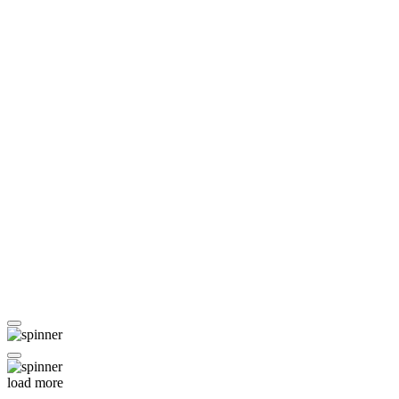
load more