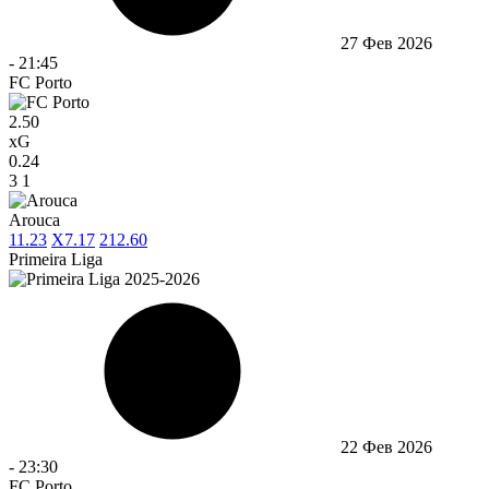
27 Фев 2026
-
21:45
FC Porto
2.50
xG
0.24
3
1
Arouca
1
1.23
X
7.17
2
12.60
Primeira Liga
22 Фев 2026
-
23:30
FC Porto