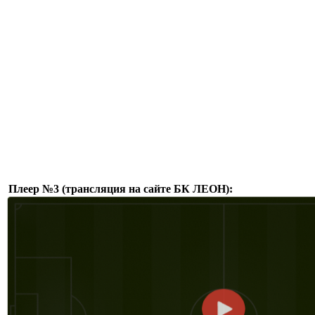
Плеер №3 (трансляция на сайте БК ЛЕОН):