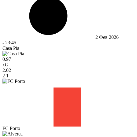
2 Фев 2026
-
23:45
Casa Pia
0.97
xG
2.02
2
1
FC Porto